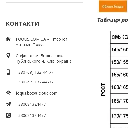
Таблиця ро
КОНТАКТИ
FOQUS.COM.UA ● Інтернет
магазин Фокус
Софиевская Борщаговка,
Чубинського 4, Київ, Україна
+380 (68) 132-44-77
+380 (67) 132-44-77
foqus.box@icloud.com
+380681324477
+380681324477