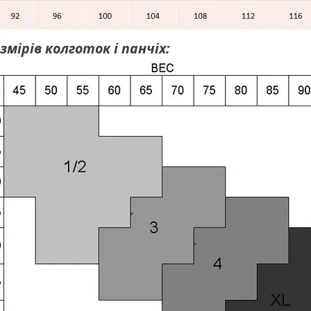
змірів колготок і панчіх: