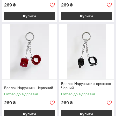
269
269
₴
₴
Купити
Купити
Брелок Наручники з пряжкою
Брелок Наручники Червоний
Чорний
Готово до відправки
Готово до відправки
269
269
₴
₴
Купити
Купити