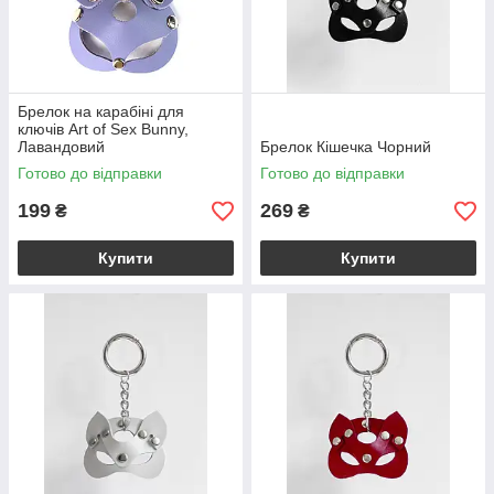
Брелок на карабіні для
ключів Art of Sex Bunny,
Лавандовий
Брелок Кішечка Чорний
Готово до відправки
Готово до відправки
199
269
₴
₴
Купити
Купити