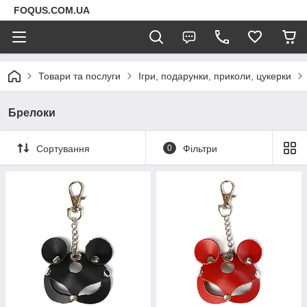
FOQUS.COM.UA
Товари та послуги
Ігри, подарунки, приколи, цукерки
Брелоки
Сортування
0
Фільтри