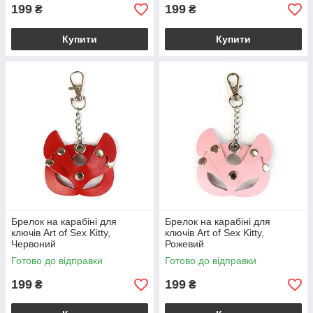
199
199
₴
₴
Купити
Купити
Брелок на карабіні для
Брелок на карабіні для
ключів Art of Sex Kitty,
ключів Art of Sex Kitty,
Червоний
Рожевий
Готово до відправки
Готово до відправки
199
199
₴
₴