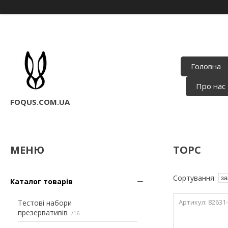
Головна
Про нас
FOQUS.COM.UA
ТОРС
Каталог товарів
82631
Тестові набори
презервативів
16