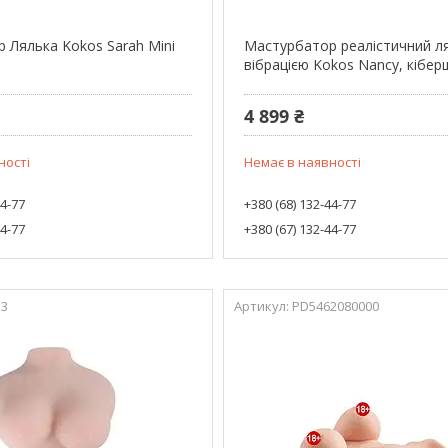
 Лялька Kokos Sarah Mini
Мастурбатор реалістичний л
вібрацією Kokos Nancy, кібер
4 899 ₴
ності
Немає в наявності
44-77
+380 (68) 132-44-77
44-77
+380 (67) 132-44-77
13
PD5462080000