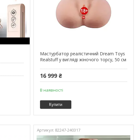
Мастурбатор реалістичний Dream Toys
Realstuff у вигляді жіночого торсу, 50 см
16 999 ₴
В наявності
Купити
82247-240317