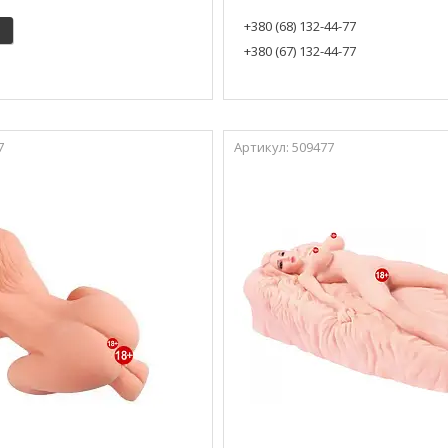
+380 (68) 132-44-77
+380 (67) 132-44-77
7
509477