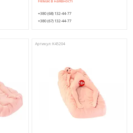
Немає в наявності
+380 (68) 132-44-77
+380 (67) 132-44-77
K45204