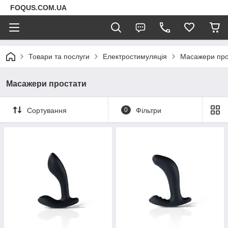
FOQUS.COM.UA
Товари та послуги
Електростимуляція
Масажери про
Масажери простати
Сортування
0
Фільтри