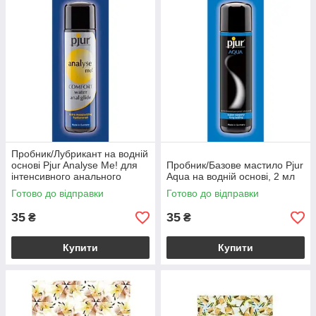
Пробник/Лубрикант на водній
основі Pjur Analyse Me! для
Пробник/Базове мастило Pjur
інтенсивного анального
Aqua на водній основі, 2 мл
сексу, 2 мл
Готово до відправки
Готово до відправки
35
35
₴
₴
Купити
Купити