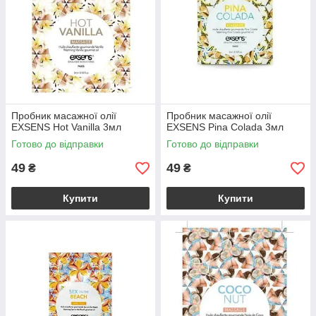
Пробник масажної олії
Пробник масажної олії
EXSENS Hot Vanilla 3мл
EXSENS Pina Colada 3мл
Готово до відправки
Готово до відправки
49
49
₴
₴
Купити
Купити