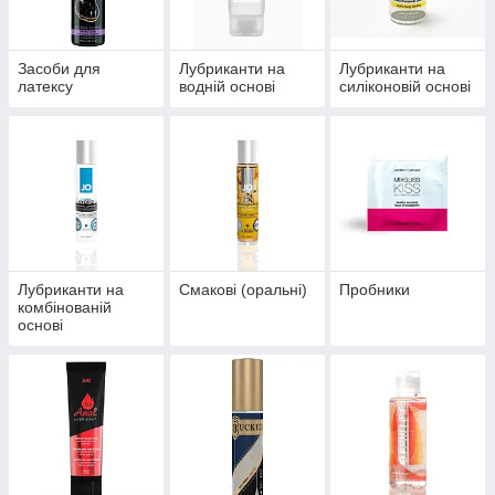
Засоби для
Лубриканти на
Лубриканти на
латексу
водній основі
силіконовій основі
Лубриканти на
Смакові (оральні)
Пробники
комбінованій
основі