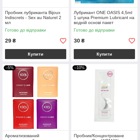
Пробник лубриканта Bijoux
Лубрикант ONE OASIS 4,5ml
Indiscrets - Sex au Naturel 2
1 штука Premium Lubricant на
мл
водній основі пакет
Готово до відправки
Готово до відправки
29
30
₴
₴
Купити
Купити
–5%
–10%
Ароматизований
Пробник/Концентроване