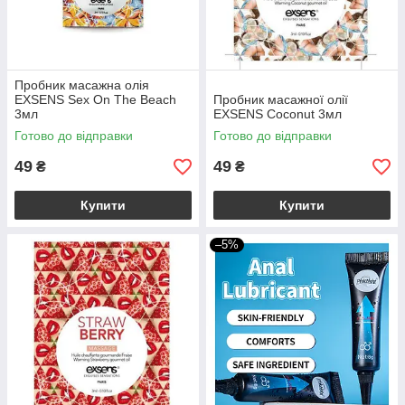
Пробник масажна олія
EXSENS Sex On The Beach
Пробник масажної олії
3мл
EXSENS Coconut 3мл
Готово до відправки
Готово до відправки
49
49
₴
₴
Купити
Купити
–5%