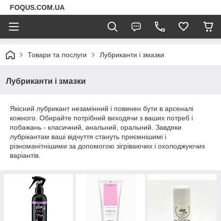
FOQUS.COM.UA
Товари та послуги
Лубриканти і змазки
Лубриканти і змазки
Якісний лубрикант незамінний і повинен бути в арсеналі
кожного. Обирайте потрібний виходячи з ваших потреб і
побажань - класичний, анальний, оральний. Завдяки
лубрікантам ваші відчуття стануть приємнішимі і
різноманітнішими за допомогою зігріваючих і охолоджуючих
варіантів.