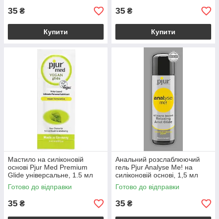
35
35
₴
₴
Купити
Купити
Мастило на силіконовій
Анальний розслаблюючий
основі Pjur Med Premium
гель Pjur Analyse Me! на
Glide універсальне, 1.5 мл
силіконовій основі, 1,5 мл
Готово до відправки
Готово до відправки
35
35
₴
₴