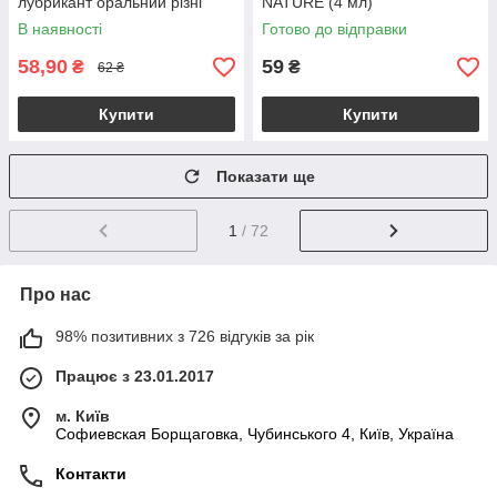
лубрикант оральний різні
NATURE (4 мл)
смаки
В наявності
Готово до відправки
58,90
59
₴
₴
62 ₴
Купити
Купити
Показати ще
1
/ 72
Про нас
98% позитивних з 726 відгуків за рік
Працює з 23.01.2017
м. Київ
Софиевская Борщаговка, Чубинського 4, Київ, Україна
Контакти