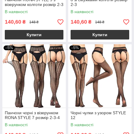
візерунком колготи розмір 2-3
2-3
В наявності
В наявності
140,60
140,60
₴
₴
148 ₴
148 ₴
Купити
Купити
–5%
–5%
Панчохи чорні з візерунком
Чорні чулки з узором STYLE
RONA STYLE 7 розмір 2-3-4
12
В наявності
В наявності