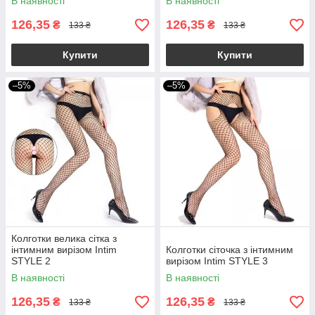
В наявності
В наявності
126,35
126,35
₴
₴
133 ₴
133 ₴
Купити
Купити
–5%
–5%
Колготки велика сітка з
інтимним вирізом Intim
Колготки сіточка з інтимним
STYLE 2
вирізом Intim STYLE 3
В наявності
В наявності
126,35
126,35
₴
₴
133 ₴
133 ₴