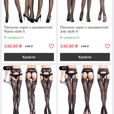
Панчохи чорні з орнаментом
Панчохи чорні з орнаментом
Riana style 5
Joly style 4
В наявності
В наявності
140,60
140,60
₴
₴
148 ₴
148 ₴
Купити
Купити
–5%
–5%