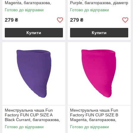
Magenta, багаторазова,
Purple, багаторазова, діаметр
діаметр 4 см, об’єм 20 мл
4 см, об’єм 20 мл
Готово до відправки
Готово до відправки
279
279
₴
₴
Купити
Купити
Менструальна чаша Fun
Менструальна чаша Fun
Factory FUN CUP SIZE A
Factory FUN CUP SIZE B
Black Currant, багаторазова,
Magenta, багаторазова,
діаметр 4 см, об’єм 20 мл
діаметр 4,3 см, об’єм 30 мл
Готово до відправки
Готово до відправки