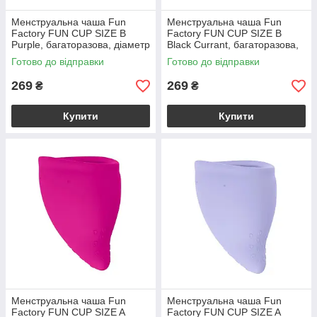
Менструальна чаша Fun
Менструальна чаша Fun
Factory FUN CUP SIZE B
Factory FUN CUP SIZE B
Purple, багаторазова, діаметр
Black Currant, багаторазова,
4,3 см, об’єм 30 мл
діаметр 4,3 см, об’єм 30 мл
Готово до відправки
Готово до відправки
269
269
₴
₴
Купити
Купити
Менструальна чаша Fun
Менструальна чаша Fun
Factory FUN CUP SIZE A
Factory FUN CUP SIZE A