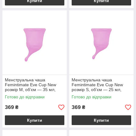
Купити
Купити
Менструальна чаша
Менструальна чаша
Femintimate Eve Cup New
Femintimate Eve Cup New
розмір M, об’єм — 35 мл,
розмір S, об’єм — 25 мл,
ергономічний дизайн
ергономічний дизайн
Готово до відправки
Готово до відправки
369
369
₴
₴
Купити
Купити