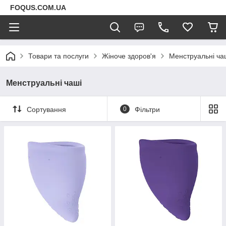
FOQUS.COM.UA
Товари та послуги
Жіноче здоров'я
Менструальні ча
Менструальні чаші
Сортування
0
Фільтри