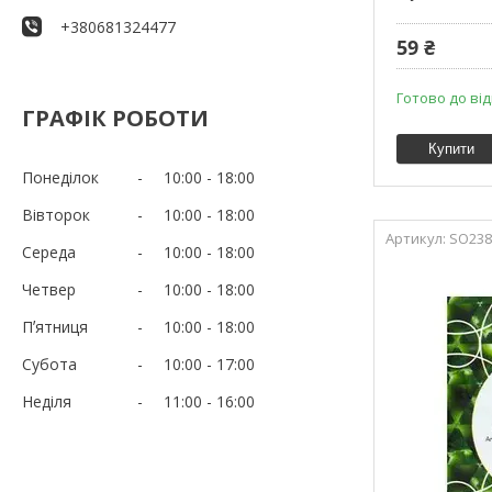
+380681324477
59 ₴
Готово до ві
ГРАФІК РОБОТИ
Купити
Понеділок
10:00
18:00
Вівторок
10:00
18:00
SO238
Середа
10:00
18:00
Четвер
10:00
18:00
Пʼятниця
10:00
18:00
Субота
10:00
17:00
Неділя
11:00
16:00