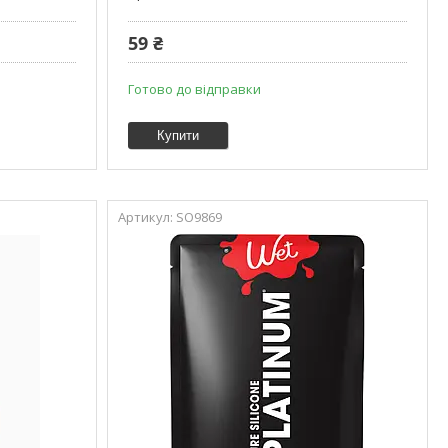
59 ₴
Готово до відправки
Купити
SO9869