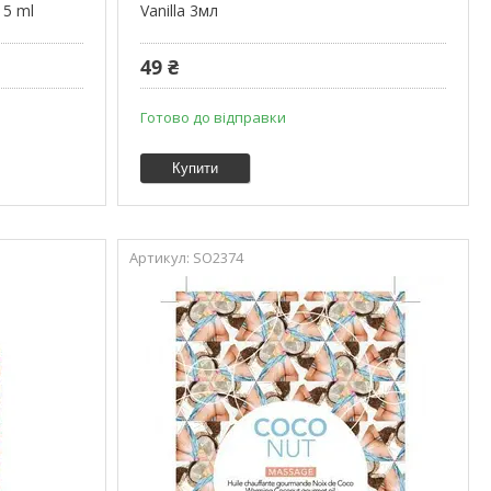
 5 ml
Vanilla 3мл
49 ₴
Готово до відправки
Купити
SO2374