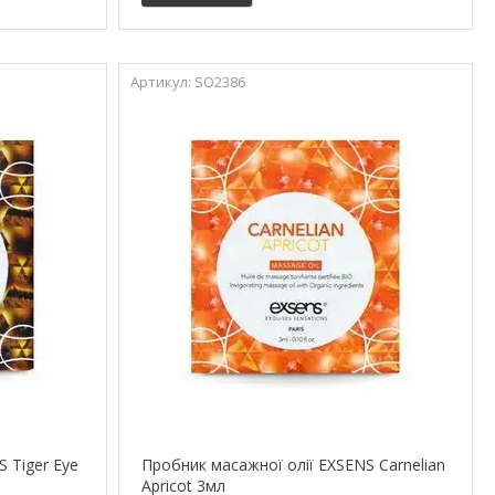
SO2386
 Tiger Eye
Пробник масажної олії EXSENS Carnelian
Apricot 3мл