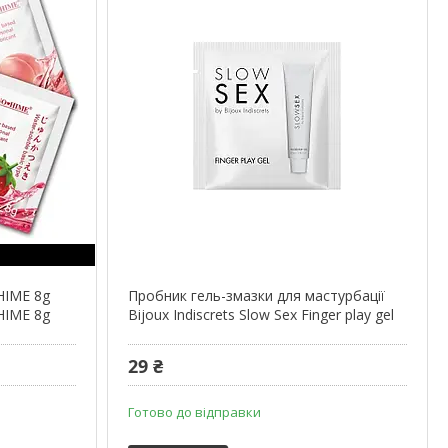
HIME 8g
Пробник гель-змазки для мастурбації
HIME 8g
Bijoux Indiscrets Slow Sex Finger play gel
29 ₴
Готово до відправки