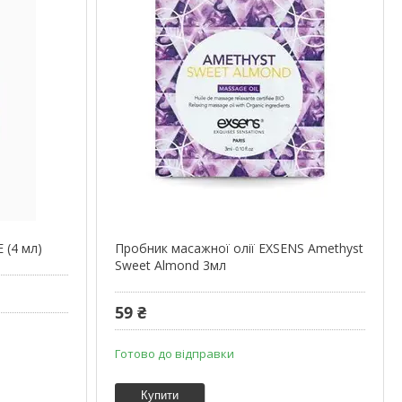
 (4 мл)
Пробник масажної олії EXSENS Amethyst
Sweet Almond 3мл
59 ₴
Готово до відправки
Купити