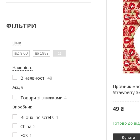
ФІЛЬТРИ
Ціна
Наявність
В наявності
48
Пробник мас
Акція
Strawberry 3
Товари зі знижками
4
Виробник
49 ₴
Bijoux Indiscrets
4
Готово до ві
China
2
EXS
1
Купити