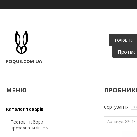
Головна
Про нас
FOQUS.COM.UA
ПРОБНИК
Каталог товарів
82013
Тестові набори
презервативів
16