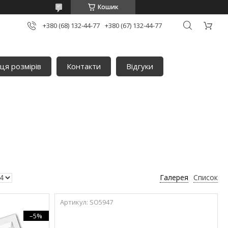
Кошик
+380 (68) 132-44-77
+380 (67) 132-44-77
ця розмірів
Контакти
Відгуки
Галерея
Список
SO5947
–5%