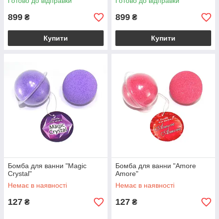
Готово до відправки
Готово до відправки
899
899
₴
₴
Купити
Купити
Бомба для ванни "Magic
Бомба для ванни "Amore
Crystal"
Amore"
Немає в наявності
Немає в наявності
127
127
₴
₴