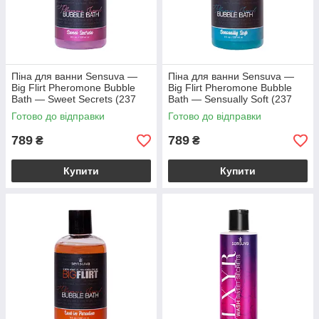
Піна для ванни Sensuva —
Піна для ванни Sensuva —
Big Flirt Pheromone Bubble
Big Flirt Pheromone Bubble
Bath — Sweet Secrets (237
Bath — Sensually Soft (237
мл)
мл)
Готово до відправки
Готово до відправки
789
789
₴
₴
Купити
Купити