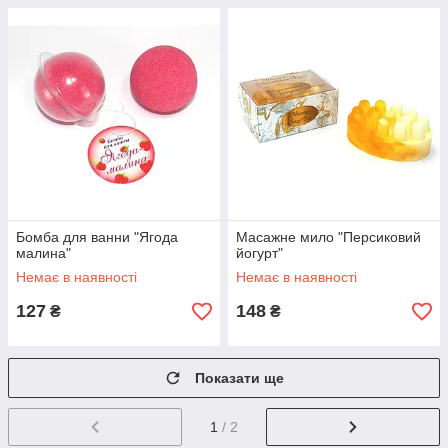
Бомба для ванни "Ягода
Масажне мило "Персиковий
малина"
йогурт"
Немає в наявності
Немає в наявності
127
148
₴
₴
Показати ще
1
/ 2