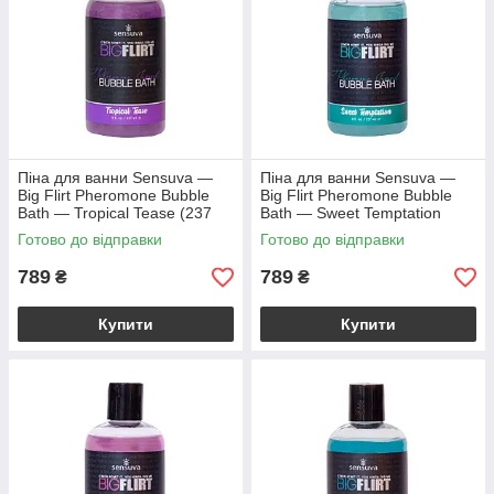
Піна для ванни Sensuva —
Піна для ванни Sensuva —
Big Flirt Pheromone Bubble
Big Flirt Pheromone Bubble
Bath — Tropical Tease (237
Bath — Sweet Temptation
мл)
(237 мл)
Готово до відправки
Готово до відправки
789
789
₴
₴
Купити
Купити