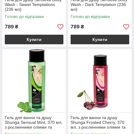
Wash - Sweet Temptations
Wash - Dark Temptation (236
(236 мл)
мл)
Готово до відправки
Готово до відправки
789
789
₴
₴
Купити
Купити
Гель для ванни та душу
Гель для ванни та душу
Shunga Sensual Mint, 370 мл,
Shunga Frosted Cherry, 370
з рослинними оліями та
мл, з рослинними оліями та
вітаміном Е
вітаміном Е