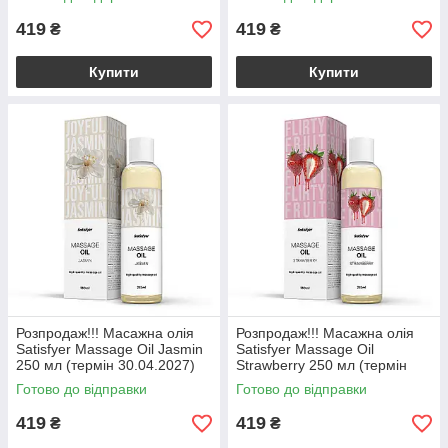
419
419
₴
₴
Купити
Купити
Розпродаж!!! Масажна олія
Розпродаж!!! Масажна олія
Satisfyer Massage Oil Jasmin
Satisfyer Massage Oil
250 мл (термін 30.04.2027)
Strawberry 250 мл (термін
30.04.2027)
Готово до відправки
Готово до відправки
419
419
₴
₴