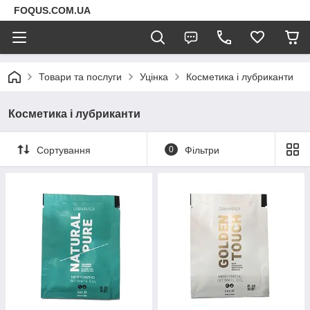
FOQUS.COM.UA
Товари та послуги
Уцінка
Косметика і лубриканти
Косметика і лубриканти
Сортування
0
Фільтри