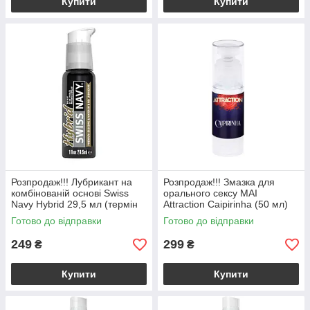
Купити
Купити
Розпродаж!!! Лубрикант на
Розпродаж!!! Змазка для
комбінованій основі Swiss
орального сексу MAI
Navy Hybrid 29,5 мл (термін
Attraction Caipirinha (50 мл)
19.02.2027)
(термін 09.2026)
Готово до відправки
Готово до відправки
249
299
₴
₴
Купити
Купити