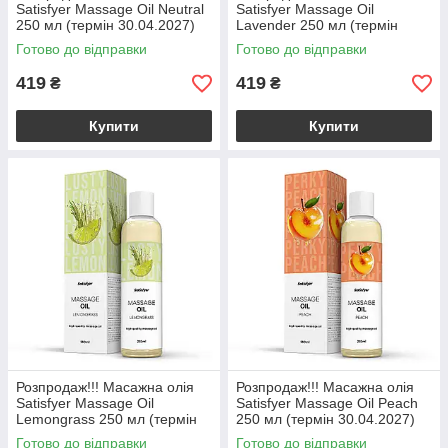
Satisfyer Massage Oil Neutral
Satisfyer Massage Oil
250 мл (термін 30.04.2027)
Lavender 250 мл (термін
30.04.2027)
Готово до відправки
Готово до відправки
419
419
₴
₴
Купити
Купити
Розпродаж!!! Масажна олія
Розпродаж!!! Масажна олія
Satisfyer Massage Oil
Satisfyer Massage Oil Peach
Lemongrass 250 мл (термін
250 мл (термін 30.04.2027)
30.04.2027)
Готово до відправки
Готово до відправки