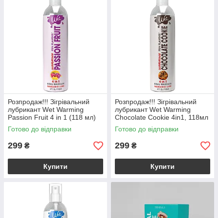
Розпродаж!!! Зігрівальний
Розпродаж!!! Зігрівальний
лубрикант Wet Warming
лубрикант Wet Warming
Passion Fruit 4 in 1 (118 мл)
Chocolate Cookie 4in1, 118мл
(термін 30.09.2026)
(термін 30.09.2026)
Готово до відправки
Готово до відправки
299
299
₴
₴
Купити
Купити