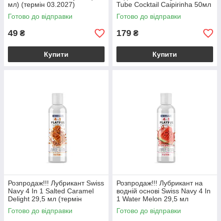
мл) (термін 03.2027)
Tube Cocktail Caipirinha 50мл
(термін 18.10.2026)
Готово до відправки
Готово до відправки
49
179
₴
₴
Купити
Купити
Розпродаж!!! Лубрикант Swiss
Розпродаж!!! Лубрикант на
Navy 4 In 1 Salted Caramel
водній основі Swiss Navy 4 In
Delight 29,5 мл (термін
1 Water Melon 29,5 мл
17.09.2026)
(термін 29.11.2026)
Готово до відправки
Готово до відправки