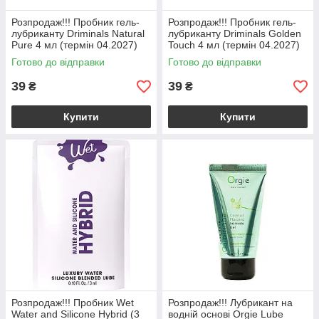
Розпродаж!!! Пробник гель-
Розпродаж!!! Пробник гель-
лубриканту Driminals Natural
лубриканту Driminals Golden
Pure 4 мл (термін 04.2027)
Touch 4 мл (термін 04.2027)
Готово до відправки
Готово до відправки
39
39
₴
₴
Купити
Купити
Розпродаж!!! Пробник Wet
Розпродаж!!! Лубрикант на
Water and Silicone Hybrid (3
водній основі Orgie Lube