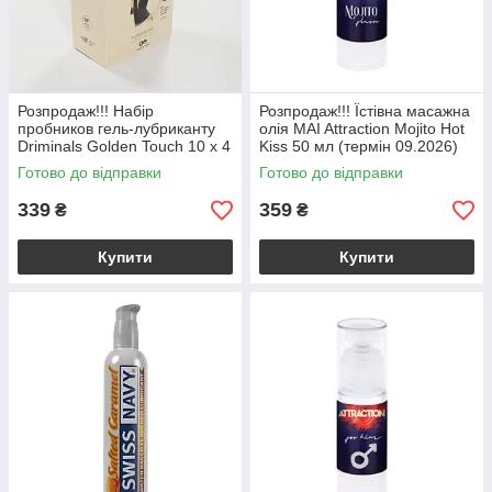
Розпродаж!!! Набір
Розпродаж!!! Їстівна масажна
пробников гель-лубриканту
олія MAI Attraction Mojito Hot
Driminals Golden Touch 10 x 4
Kiss 50 мл (термін 09.2026)
мл (термін 04.2027)
Готово до відправки
Готово до відправки
339
359
₴
₴
Купити
Купити