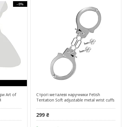
–8%
ри Art of
Строгі металеві наручники Fetish
й
Tentation Soft adjustable metal wrist cuffs
299 ₴