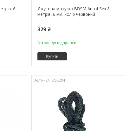
етрів, 6
Джутова мотузка BDSM Art of Sex 8
метрів, 6 мм, колір червоний
329 ₴
Готово до відправки
Купити
SO5204