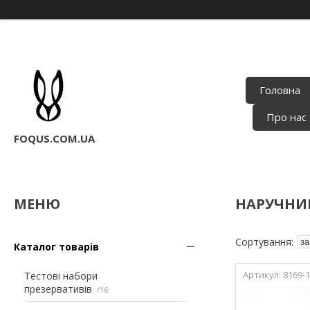
Головна
Про нас
FOQUS.COM.UA
НАРУЧНИК
Каталог товарів
8169-1
Тестові набори
презервативів
16