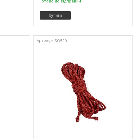
Готово до відправки
Купити
SO5201