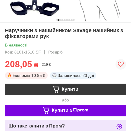
Наручники з нашийником Savage нашийник з
фіксаторами рук
В наявності
Код: 8101-1510 SF
Роздріб
208,05
₴
219 ₴
Економія
10.95 ₴
Залишилось
23 дні
Купити
або
Купити з
Що таке купити з Пром?