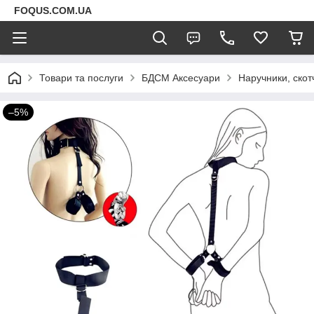
FOQUS.COM.UA
Товари та послуги
БДСМ Аксесуари
Наручники, скот
–5%