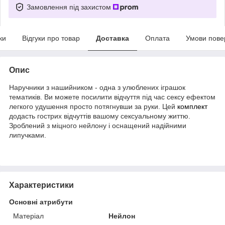
Замовлення під захистом
ки
Відгуки про товар
Доставка
Оплата
Умови пове
Опис
Наручники з нашийником - одна з улюблених іграшок
тематиків. Ви можете посилити відчуття під час сексу ефектом
легкого удушення просто потягнувши за руки. Цей
комплект
додасть гострих відчуттів вашому сексуальному життю.
Зроблений з міцного нейлону і оснащений надійними
липучками.
Характеристики
Основні атрибути
Матеріал
Нейлон