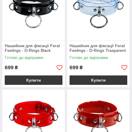
Нашийник для фіксації Feral
Нашийник для фіксації Feral
Feelings - D-Rings Black
Feelings - D-Rings Trasparent
Готово до відправки
Готово до відправки
699
699
₴
₴
Купити
Купити