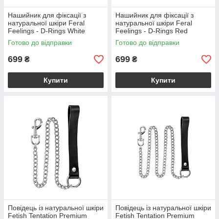
Нашийник для фіксації з
Нашийник для фіксації з
натуральної шкіри Feral
натуральної шкіри Feral
Feelings - D-Rings White
Feelings - D-Rings Red
Готово до відправки
Готово до відправки
699
699
₴
₴
Купити
Купити
Повідець із натуральної шкіри
Повідець із натуральної шкіри
Fetish Tentation Premium
Fetish Tentation Premium