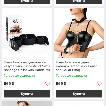
Купити
Купити
Нашийник з наручниками із
Нашийник з повідцем з
натуральної шкіри Art of Sex -
екошкіри Art of Sex - Leash
Bondage Collar with Handcuffs
and Collar Emoji
Готово до відправки
Готово до відправки
669
669
₴
₴
Купити
Купити