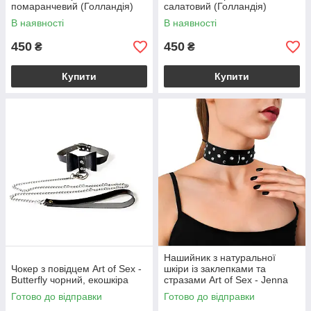
помаранчевий (Голландія)
салатовий (Голландія)
В наявності
В наявності
450
450
₴
₴
Купити
Купити
Нашийник з натуральної
Чокер з повідцем Art of Sex -
шкіри із заклепками та
Butterfly чорний, екошкіра
стразами Art of Sex - Jenna
Collar, Чорний
Готово до відправки
Готово до відправки