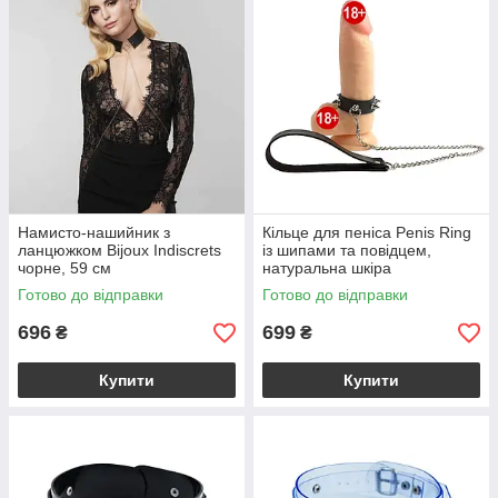
Намисто-нашийник з
Кільце для пеніса Penis Ring
ланцюжком Bijoux Indiscrets
із шипами та повідцем,
чорне, 59 см
натуральна шкіра
Готово до відправки
Готово до відправки
696
699
₴
₴
Купити
Купити