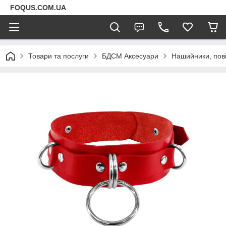
FOQUS.COM.UA
Товари та послуги
БДСМ Аксесуари
Нашийники, пові