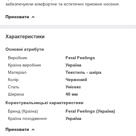
забезпечуючи комфортне та естетично приємне носіння.
Приховати
Характеристики
Основні атрибути
Виробник
Feral Feelings
Країна виробник
Україна
Матеріал
Текстиль - шкіра
Колір
Червоний
Стать
Унісекс
Ширина
40 мм
Користувальницькі характеристики
Бренд (Країна)
Feral Feelings (Україна)
Країна походження
Україна
Приховати