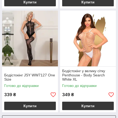
Купити
Купити
Бодістокінг у велику сітку
Бодістокінг JSY WW7127 One
Penthouse - Body Search
Size
White XL
Готово до відправки
Готово до відправки
339
349
₴
₴
Купити
Купити