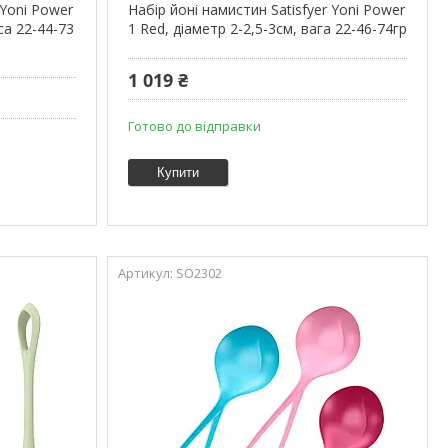
 Yoni Power
Набір йоні намистин Satisfyer Yoni Power
са 22-44-73
1 Red, діаметр 2-2,5-3см, вага 22-46-74гр
1 019 ₴
Готово до відправки
Купити
SO2302