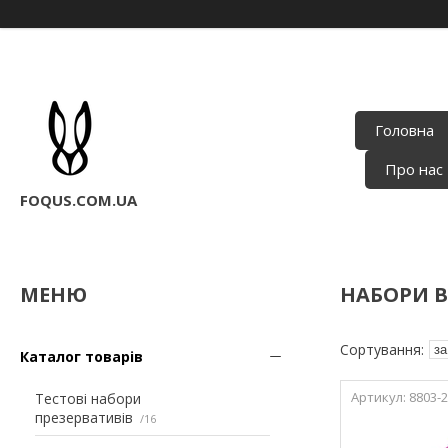
Головна
Про нас
FOQUS.COM.UA
НАБОРИ В
Каталог товарів
8803-2
Тестові набори
презервативів
16