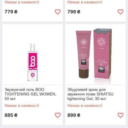
Немає в наявності
Немає в наявності
779
799
₴
₴
Звужуючий гель BOO
Збудливий крем для
TIGHTENING GEL WOMEN,
звуження піхви SHIATSU
50 мл
tightening Gel, 30 мл
Немає в наявності
Немає в наявності
885
899
₴
₴