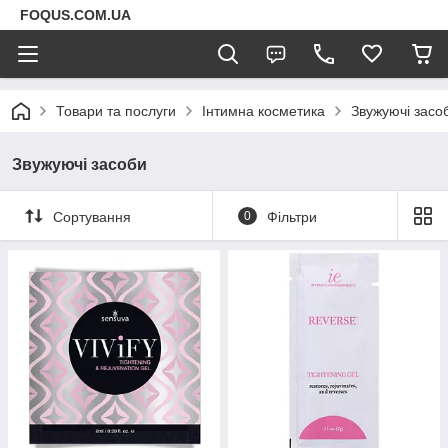
FOQUS.COM.UA
Товари та послуги
Інтимна косметика
Звужуючі засо
Звужуючі засоби
Сортування
0
Фільтри