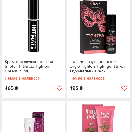
Крем для звуження піхви
Гель для звуження піхви
Shots - Intimate Tighten
Orgie Tighten-Tight gel 15 мл
Cream (5 ml)
звужувальний гель
Немає в наявності
Немає в наявності
465
495
₴
₴