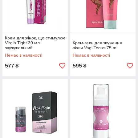
Крем для жінок, що стимулює
Virgin Tight 30 мл
Крем-гель для звуження
звужувальний
піхви Vagi Tonus 75 ml
Немає в наявності
Немає в наявності
577
595
₴
₴