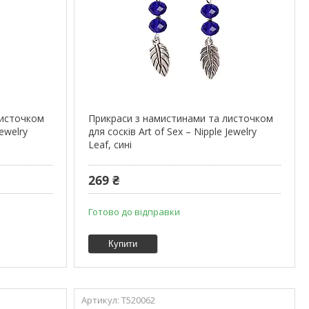
листочком
Прикраси з намистинами та листочком
Jewelry
для сосків Art of Sex – Nipple Jewelry
Leaf, сині
269 ₴
Готово до відправки
Купити
T520062