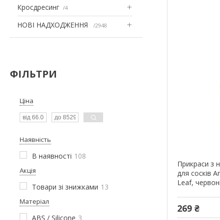
Кросдресинг
4
НОВІ НАДХОДЖЕННЯ
2948
ФІЛЬТРИ
Ціна
Наявність
В наявності
108
Прикраси з 
Акція
для сосків Ar
Leaf, червон
Товари зі знижками
13
Матеріал
269 ₴
ABS / Silicone
3