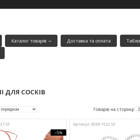
Каталог товарів
Доставка та оплата
Табли
І ДЛЯ СОСКІВ
37 SF
8269-1522 SF
–5%