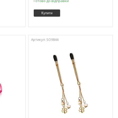
Готово до відправки
Купити
SO9844