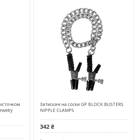
листочком
Затискачі на соски GP BLOCK BUSTERS
Jewelry
NIPPLE CLAMPS
342 ₴