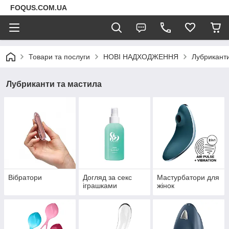
FOQUS.COM.UA
Товари та послуги
НОВІ НАДХОДЖЕННЯ
Лубриканти
Лубриканти та мастила
Вібратори
Догляд за секс
Мастурбатори для
іграшками
жінок