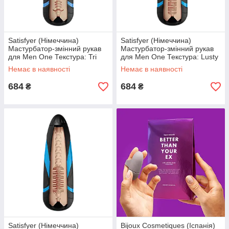
Satisfyer (Німеччина)
Satisfyer (Німеччина)
Мастурбатор-змінний рукав
Мастурбатор-змінний рукав
для Men One Текстура: Tri
для Men One Текстура: Lusty
Delights Satisfyer (Німеччина)
Tongues Satisfyer (Німеччина)
Немає в наявності
Немає в наявності
684
684
₴
₴
Satisfyer (Німеччина)
Bijoux Cosmetiques (Іспанія)