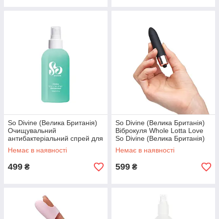
So Divine (Велика Британія)
So Divine (Велика Британія)
Очищувальний
Віброкуля Whole Lotta Love
антибактеріальний спрей для
So Divine (Велика Британія)
іграшок Pristine, 100 мл. So
Немає в наявності
Немає в наявності
Divine (Велика Британія)
499
599
₴
₴