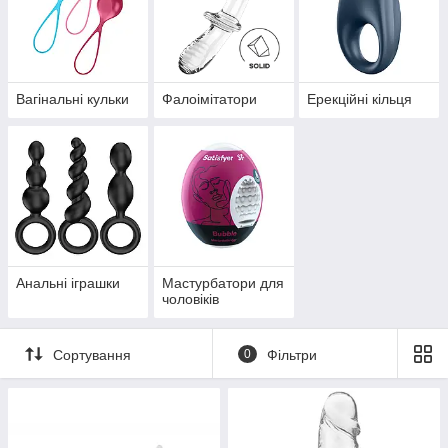
Вагінальні кульки
Фалоімітатори
Ерекційні кільця
Анальні іграшки
Мастурбатори для
чоловіків
Сортування
0
Фільтри