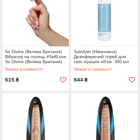
So Divine (Велика Британія)
Satisfyer (Німеччина)
Вібратор на палець #SelfLove
Дезінфікуючий спрей для
So Divine (Велика Британія)
секс-іграшок об'єм: 300 мл.
Satisfyer (Німеччина)
Немає в наявності
Немає в наявності
615
644
₴
₴