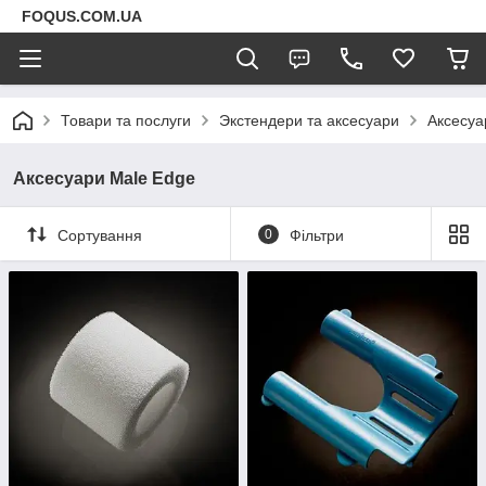
FOQUS.COM.UA
Товари та послуги
Экстендери та аксесуари
Аксесуа
Аксесуари Male Edge
Сортування
0
Фільтри