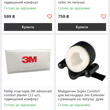
підвищений комфорт
себе: як липучка
Готово до відправки
Готово до відправки
599
759
₴
₴
Купити
Купити
Набір пластирів 3M advanced
Майданчик Super Comfort
comfort plaster (12 шт),
для екстендера Jes Extender
підвищений комфорт
з ремінцем на липучці, дуже
комфортна
Готово до відправки
Готово до відправки