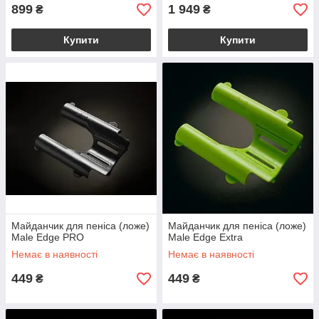
899
1 949
₴
₴
Купити
Купити
Майданчик для пеніса (ложе)
Майданчик для пеніса (ложе)
Male Edge PRO
Male Edge Extra
Немає в наявності
Немає в наявності
449
449
₴
₴