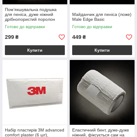
Пом’якшувальна подушка
для пеніса, дуже ніжний
Майданчик для пеніса (ложе)
дрібнопористий поролон
Male Edge Basic
Готово до відправки
Готово до відправки
299
449
₴
₴
Купити
Купити
Набір пластирів 3M advanced
Еластичний бинт, дуже-дуже
comfort plaster (6 шт),
ніжний, фіксується сам на