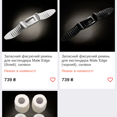
Запасний фіксуючий ремінь
Запасний фіксуючий ремінь
для екстендера Male Edge
для екстендера Male Edge
(білий), силікон
(чорний), силікон
Немає в наявності
Немає в наявності
739
739
₴
₴