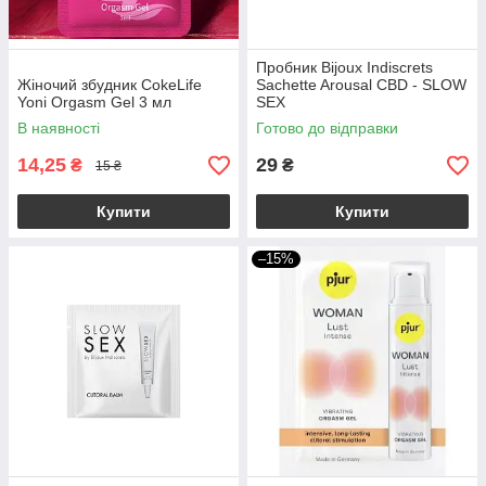
Пробник Bijoux Indiscrets
Жіночий збудник CokeLife
Sachette Arousal CBD - SLOW
Yoni Orgasm Gel 3 мл
SEX
В наявності
Готово до відправки
14,25
29
₴
₴
15 ₴
Купити
Купити
–15%