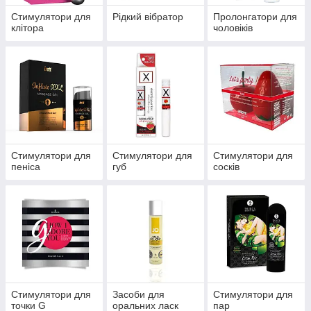
Стимулятори для
Рідкий вібратор
Пролонгатори для
клітора
чоловіків
Стимулятори для
Стимулятори для
Стимулятори для
пеніса
губ
сосків
Стимулятори для
Засоби для
Стимулятори для
точки G
оральних ласк
пар