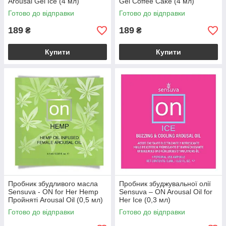
Arousal Gel Ice (4 мл)
Gel Coffee Cake (4 мл)
Готово до відправки
Готово до відправки
189
189
₴
₴
Купити
Купити
Пробник збудливого масла
Пробник збуджувальної олії
Sensuva - ON for Her Hemp
Sensuva – ON Arousal Oil for
Пройняті Arousal Oil (0,5 мл)
Her Ice (0,3 мл)
Готово до відправки
Готово до відправки