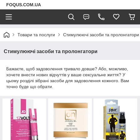
FOQUS.COM.UA
Товари та послуги
Стимулюючі засоби та пролонгатори
Стимулюючі засоби та пролонгатори
Бажаєте, щоб задоволення тривало довше? Або, можливо,
хочете внести нових відчуттів у ваше сексуальне життя? У
цьому розділі зібрані засоби для задоволення кожного. Вам
точно буде що обрати.