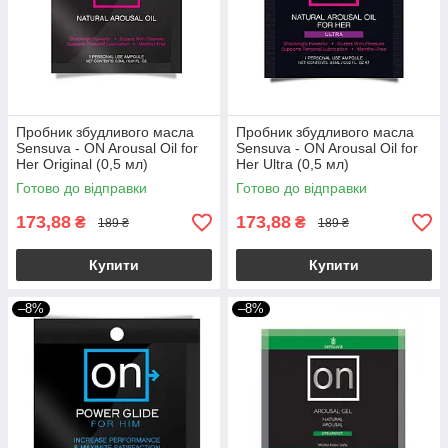
Пробник збудливого масла
Пробник збудливого масла
Sensuva - ON Arousal Oil for
Sensuva - ON Arousal Oil for
Her Original (0,5 мл)
Her Ultra (0,5 мл)
Готово до відправки
Готово до відправки
173,88
173,88
₴
₴
189 ₴
189 ₴
Купити
Купити
–8%
–8%