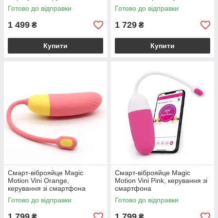
смартфона
окремо
Готово до відправки
Готово до відправки
1 499
1 729
₴
₴
Купити
Купити
Смарт-віброяйце Magic
Смарт-віброяйце Magic
Motion Vini Orange,
Motion Vini Pink, керування зі
керування зі смартфона
смартфона
Готово до відправки
Готово до відправки
1 799
1 799
₴
₴