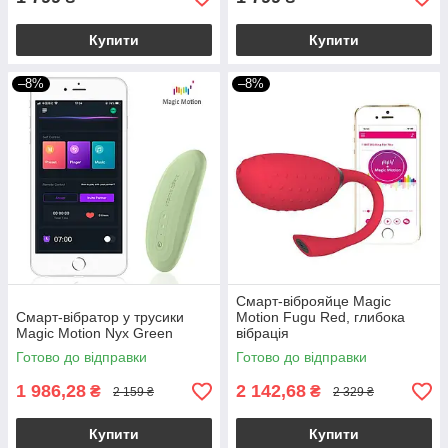
Купити
Купити
–8%
–8%
Смарт-віброяйце Magic
Смарт-вібратор у трусики
Motion Fugu Red, глибока
Magic Motion Nyx Green
вібрація
Готово до відправки
Готово до відправки
1 986,28
2 142,68
₴
₴
2 159 ₴
2 329 ₴
Купити
Купити