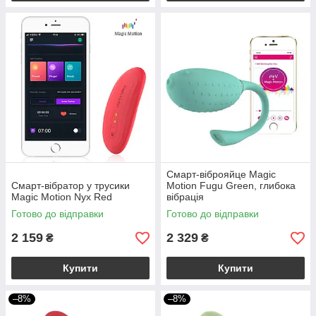
Смарт-віброяйце Magic
Смарт-вібратор у трусики
Motion Fugu Green, глибока
Magic Motion Nyx Red
вібрація
Готово до відправки
Готово до відправки
2 159
2 329
₴
₴
Купити
Купити
–8%
–8%