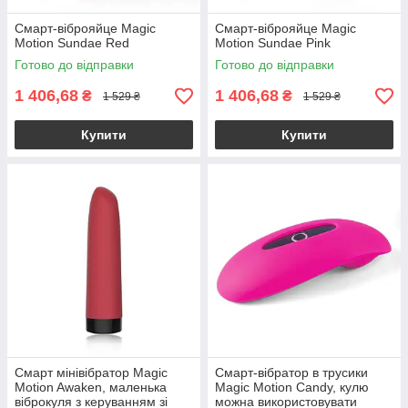
Смарт-віброяйце Magic
Смарт-віброяйце Magic
Motion Sundae Red
Motion Sundae Pink
Готово до відправки
Готово до відправки
1 406,68
1 406,68
₴
₴
1 529 ₴
1 529 ₴
Купити
Купити
Смарт мінівібратор Magic
Смарт-вібратор в трусики
Motion Awaken, маленька
Magic Motion Candy, кулю
віброкуля з керуванням зі
можна використовувати