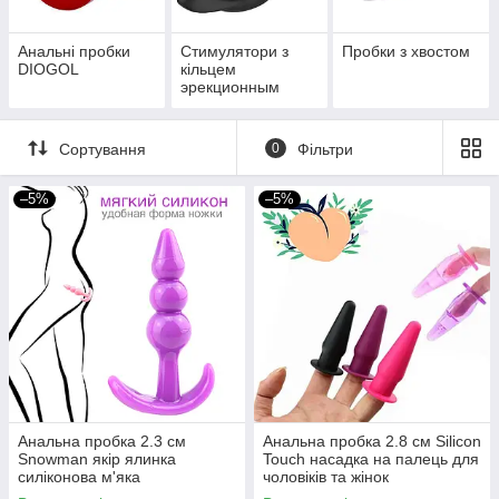
Анальні пробки
Стимулятори з
Пробки з хвостом
DIOGOL
кільцем
эрекционным
Сортування
0
Фільтри
–5%
–5%
Анальна пробка 2.3 см
Анальна пробка 2.8 см Silicon
Snowman якір ялинка
Touch насадка на палець для
силіконова м'яка
чоловіків та жінок