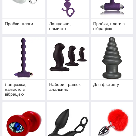
Пробки, плаги
Ланцюжки,
Пробки, плаги з
намисто
вібрацією
Ланцюжки,
Набори іграшок
Для фістингу
намисто з
анальних
вібрацією