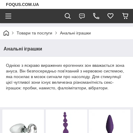
FOQUS.COM.UA
Товари та послуги
Анальні іграшки
Анальні іграшки
Однією з яскраво виражених ерогенних зон вважається зона
ануса. Він безпосередньо пов'язаний з нервовою системою,
яка посилає в мозок сигнали про насолоду. Для стимуляції
цієї чутливої зони існує величезна різноманітність секс-
іграшок: пробки, намисто, фалоімітатори, вібратори.