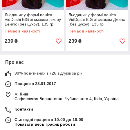
Льодяник у формі пеніса
Льодяник у формі пеніса
VidDushi BIG зі смаком лікеру
VidDushi BIG зі смаком Джина
Бейліс (без цукру), 135 гр
(без цукру), 135 гр
Немає в наявності
Немає в наявності
239
239
₴
₴
Про нас
98% позитивних з 726 відгуків за рік
Працює з 23.01.2017
м. Київ
Софиевская Борщаговка, Чубинського 4, Київ, Україна
Контакти
Сьогодні працює з 10:00 до 18:00
Показати весь графік роботи