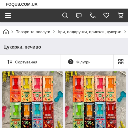
FOQUS.COM.UA
Товари та послуги
Ігри, подарунки, приколи, цукерки
Цукерки, печиво
Сортування
0
Фільтри