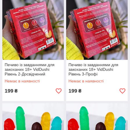
Печиво із завданнями для
Печиво із завданнями для
закоханих 18+ VidDushi
закоханих 18+ VidDushi
Рівень 2-Досвідчений
Рівень 3-Профі
Немає в наявності
Немає в наявності
199
199
₴
₴