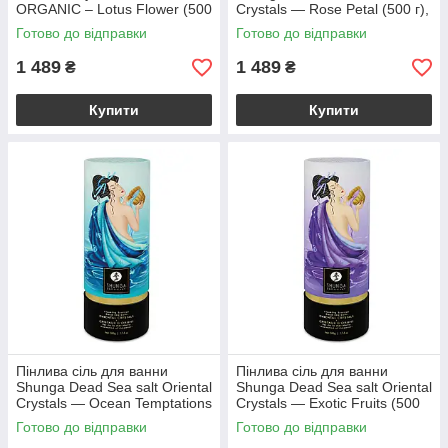
ORGANIC – Lotus Flower (500
Crystals — Rose Petal (500 г),
г) сіль Мертвого моря
Мертвого моря
Готово до відправки
Готово до відправки
1 489
1 489
₴
₴
Купити
Купити
Пінлива сіль для ванни
Пінлива сіль для ванни
Shunga Dead Sea salt Oriental
Shunga Dead Sea salt Oriental
Crystals — Ocean Temptations
Crystals — Exotic Fruits (500
(500 г)
г)
Готово до відправки
Готово до відправки