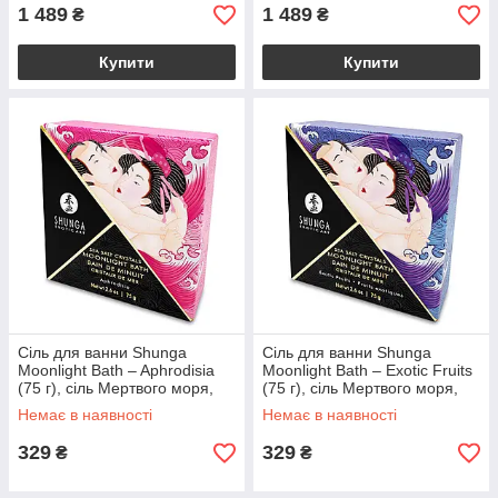
1 489
1 489
₴
₴
Купити
Купити
Сіль для ванни Shunga
Сіль для ванни Shunga
Moonlight Bath – Aphrodisia
Moonlight Bath – Exotic Fruits
(75 г), сіль Мертвого моря,
(75 г), сіль Мертвого моря,
ароматичні олії
ароматичні олії
Немає в наявності
Немає в наявності
329
329
₴
₴