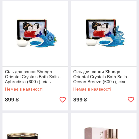
Сіль для ванни Shunga
Сіль для ванни Shunga
Oriental Crystals Bath Salts -
Oriental Crystals Bath Salts -
Aphrodisia (600 г), сіль
Ocean Breeze (600 г), сіль
Мертвого моря
Мертвого моря
Немає в наявності
Немає в наявності
899
899
₴
₴