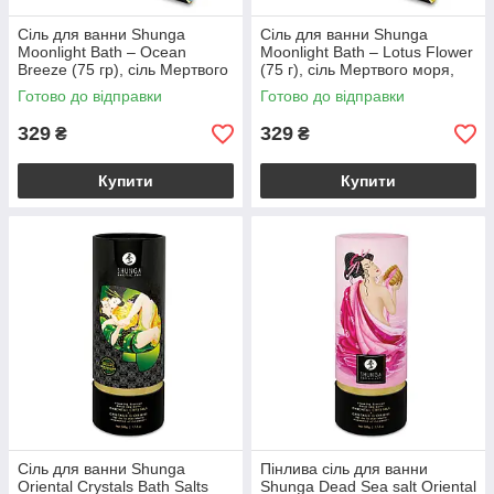
Сіль для ванни Shunga
Сіль для ванни Shunga
Moonlight Bath – Ocean
Moonlight Bath – Lotus Flower
Breeze (75 гр), сіль Мертвого
(75 г), сіль Мертвого моря,
моря, ароматичні олії
ароматичні олії
Готово до відправки
Готово до відправки
329
329
₴
₴
Купити
Купити
Сіль для ванни Shunga
Пінлива сіль для ванни
Oriental Crystals Bath Salts
Shunga Dead Sea salt Oriental