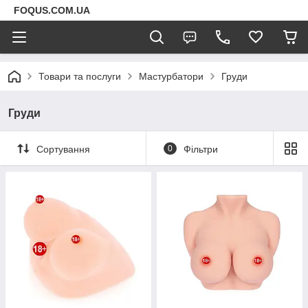
FOQUS.COM.UA
Товари та послуги
Мастурбатори
Груди
Груди
Сортування
0
Фільтри