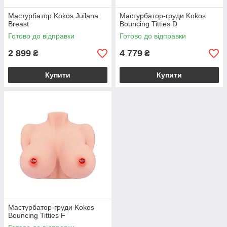
Мастурбатор Kokos Juilana
Мастурбатор-груди Kokos
Breast
Bouncing Titties D
Готово до відправки
Готово до відправки
2 899
4 779
₴
₴
Купити
Купити
Мастурбатор-груди Kokos
Bouncing Titties F