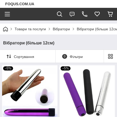
FOQUS.COM.UA
Товари та послуги
Вібратори
Вібратори (більше 12с
Вібратори (більше 12см)
Сортування
0
Фільтри
–5%
–5%