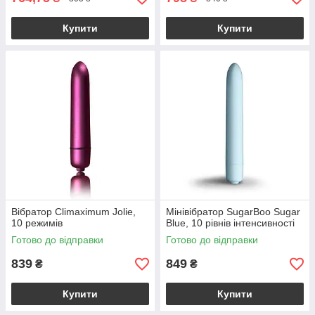
Купити
Купити
Вібратор Climaximum Jolie,
Мінівібратор SugarBoo Sugar
10 режимів
Blue, 10 рівнів інтенсивності
Готово до відправки
Готово до відправки
839
849
₴
₴
Купити
Купити