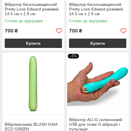
Вібратор багатошвидкісний
Вібратор багатошвидкісний
Pretty Love Edward рожевий,
Pretty Love Edward рожевий,
14.5 см х 2.9 см
14.5 см х 2.9 см
Готово до відправки
Готово до відправки
700
700
₴
₴
Купити
Купити
–5%
Вібратор ALI-G силіконовий
Вібромасажер BLUSH GAIA
USB для точки G вібрація і
ECO GREEN
пульсація