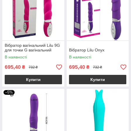
Вібратор вагінальний Lilu 9G
для точки G вагінальний
Вібратор Lilu Onyx
В наявності
В наявності
695,40
695,40
₴
₴
732 ₴
732 ₴
Купити
Купити
–5%