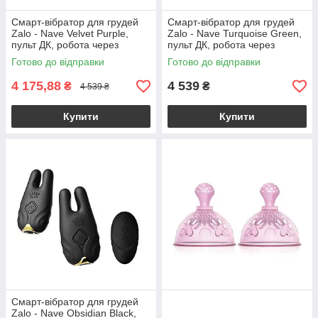
Смарт-вібратор для грудей
Смарт-вібратор для грудей
Zalo - Nave Velvet Purple,
Zalo - Nave Turquoise Green,
пульт ДК, робота через
пульт ДК, робота через
додаток
додаток
Готово до відправки
Готово до відправки
4 175,88
4 539
₴
₴
4 539 ₴
Купити
Купити
Смарт-вібратор для грудей
Zalo - Nave Obsidian Black,