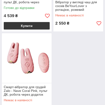
пульт ДК, робота через
Вібратор у вигляді чаш для
додаток
сосків BeYourLover з
Готово до відправки
ротацією, рожевий
4 539
Немає в наявності
₴
2 550
₴
Купити
Смарт-вібратор для грудей
Zalo - Nave Coral Pink, пульт
ДК, робота через додаток
Немає в наявності