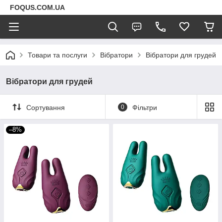
FOQUS.COM.UA
Товари та послуги
Вібратори
Вібратори для грудей
Вібратори для грудей
Сортування
0
Фільтри
–8%