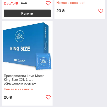
надійності
23,75
Немає в наявності
₴
25 ₴
23
₴
Купити
Презервативи Love Match
King Size XXL 1 шт.
збільшеного розміру
Немає в наявності
26
₴