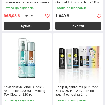
силіконова та смакова змазка
Original 100 мл та Aqua 30 мл
Готово до відправки
Готово до відправки
965,08
1 049
₴
₴
1 049 ₴
Купити
Купити
Комплект JO Anal Bundle -
Набір лубрикантів pjur Pride
Anal Thick 120 мл + Misting
Box 3х30 мл, 2 змазки на
Toy Cleaner 120 мл
водній основі та 1 на
силіконовій
Готово до відправки
Готово до відправки