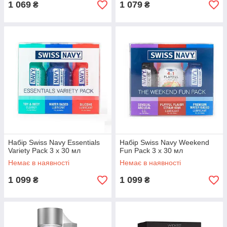
1 069
1 079
₴
₴
Набір Swiss Navy Essentials
Набір Swiss Navy Weekend
Variety Pack 3 х 30 мл
Fun Pack 3 х 30 мл
Немає в наявності
Немає в наявності
1 099
1 099
₴
₴