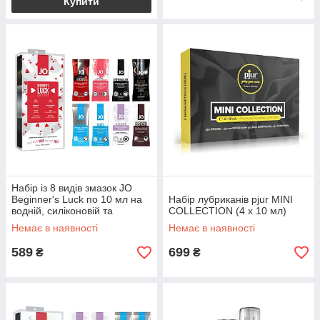
Купити
Набір із 8 видів змазок JO
Beginner's Luck по 10 мл на
Набір лубриканів pjur MINI
водній, силіконовій та
COLLECTION (4 x 10 мл)
гібридній основі
Немає в наявності
Немає в наявності
589
699
₴
₴