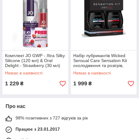
Комплект JO GWP - Xtra Silky
Набір лубрикантів Wicked
Silicone (120 мл) & Oral
Sensual Care Sensation Kit
Delight - Strawberry (30 мл)
охолодження та розігрів,
45+45 мл
Немає в наявності
Немає в наявності
1 229
1 999
₴
₴
Про нас
98% позитивних з 727 відгуків за рік
Працює з 23.01.2017