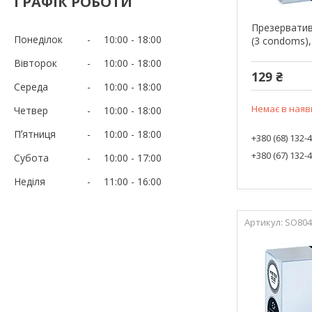
ГРАФІК РОБОТИ
Презервативи 
Понеділок
10:00
18:00
(3 condoms)
Вівторок
10:00
18:00
129 ₴
Середа
10:00
18:00
Немає в наяв
Четвер
10:00
18:00
Пʼятниця
10:00
18:00
+380 (68) 132-
+380 (67) 132-
Субота
10:00
17:00
Неділя
11:00
16:00
SO804