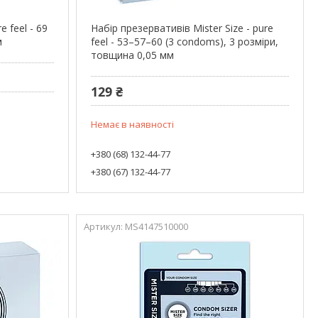
e feel - 69
Набір презервативів Mister Size - pure
м
feel - 53–57–60 (3 condoms), 3 розміри,
товщина 0,05 мм
129 ₴
Немає в наявності
+380 (68) 132-44-77
+380 (67) 132-44-77
MS4147510000