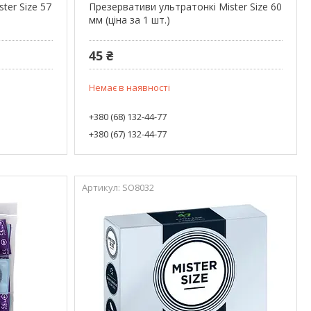
ter Size 57
Презервативи ультратонкі Mister Size 60
мм (ціна за 1 шт.)
45 ₴
Немає в наявності
+380 (68) 132-44-77
+380 (67) 132-44-77
SO8032