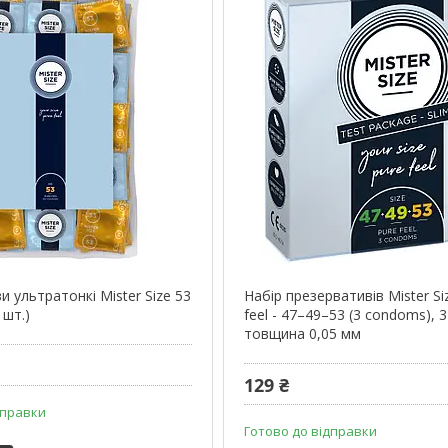
 ультратонкі Mister Size 53
Набір презервативів Mister Siz
 шт.)
feel - 47–49–53 (3 condoms), 3
товщина 0,05 мм
129 ₴
дправки
Готово до відправки