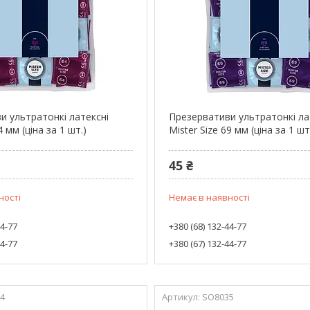
и ультратонкі латексні
Презервативи ультратонкі ла
4 мм (ціна за 1 шт.)
Mister Size 69 мм (ціна за 1 шт
45 ₴
ності
Немає в наявності
44-77
+380 (68) 132-44-77
44-77
+380 (67) 132-44-77
4
SO8035