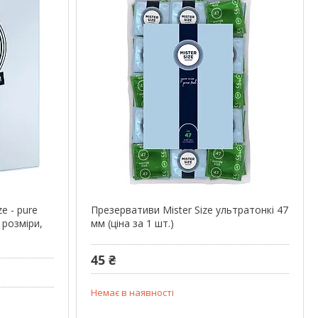
e - pure
Презервативи Mister Size ультратонкі 47
 розміри,
мм (ціна за 1 шт.)
45 ₴
Немає в наявності