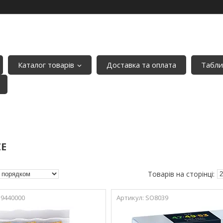
Каталог товарів
Доставка та оплата
Табли
ZE
9440000
SO8039