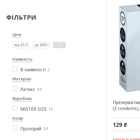
ФІЛЬТРИ
Ціна
Наявність
В наявності
2
Матеріал
Латекс
44
Виробник
Презервативи 
(3 condoms)
MISTER SIZE
16
Колір
129 ₴
Прозорий
34
Немає в наяв