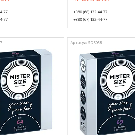
44-77
+380 (68) 132-44-77
44-77
+380 (67) 132-44-77
7
SO8038