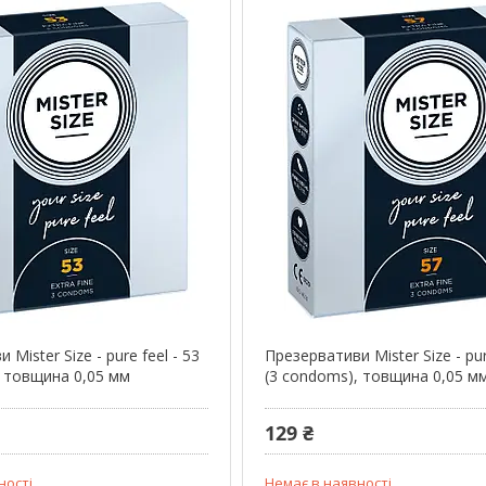
Mister Size - pure feel - 53
Презервативи Mister Size - pur
, товщина 0,05 мм
(3 condoms), товщина 0,05 м
129 ₴
ності
Немає в наявності