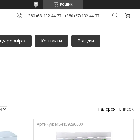
Кошик
+380 (68) 132-44-77
+380 (67) 132-44-77
ця розмірів
Контакти
Відгуки
Галерея
Список
MS4159280000