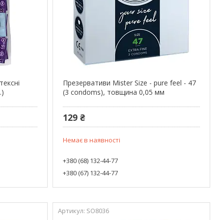
тексні
Презервативи Mister Size - pure feel - 47
.)
(3 condoms), товщина 0,05 мм
129 ₴
Немає в наявності
+380 (68) 132-44-77
+380 (67) 132-44-77
SO8036