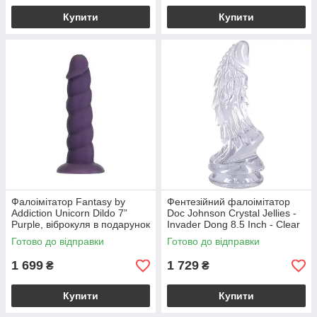
Купити
Купити
Фалоімітатор Fantasy by
Фентезійний фалоімітатор
Addiction Unicorn Dildo 7”
Doc Johnson Crystal Jellies -
Purple, віброкуля в подарунок
Invader Dong 8.5 Inch - Clear
Готово до відправки
Готово до відправки
1 699
1 729
₴
₴
Купити
Купити