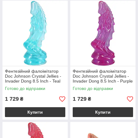
Фентезійний фалоімітатор
Фентезійний фалоімітатор
Doc Johnson Crystal Jellies -
Doc Johnson Crystal Jellies -
Invader Dong 8.5 Inch - Teal
Invader Dong 8.5 Inch - Purple
Готово до відправки
Готово до відправки
1 729
1 729
₴
₴
Купити
Купити