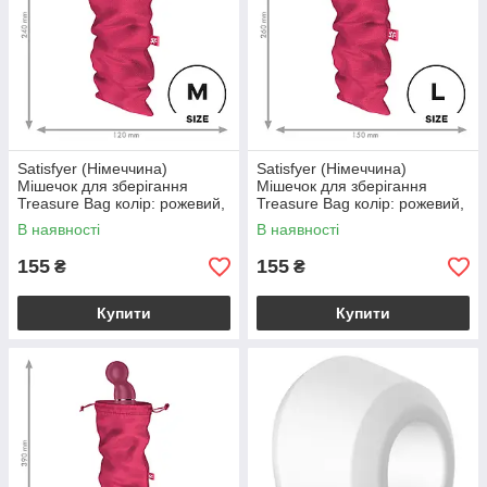
Satisfyer (Німеччина)
Satisfyer (Німеччина)
Мішечок для зберігання
Мішечок для зберігання
Treasure Bag колір: рожевий,
Treasure Bag колір: рожевий,
розмір: М Satisfyer
розмір: L Satisfyer
В наявності
В наявності
(Німеччина)
(Німеччина)
155
155
₴
₴
Купити
Купити