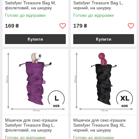
Satisfyer Treasure Bag M,
Satisfyer Treasure Bag L,
фіолетовий, на шнурку
чорний, на шнурку
Готово до відправки
Готово до відправки
169
179
₴
₴
Купити
Купити
Мішечок для секс-іграшок
Мішечок для секс-іграшок
Satisfyer Treasure Bag L,
Satisfyer Treasure Bag XL,
фіолетовий, на шнурку
чорний, на шнурку
Готово до відправки
Готово до відправки