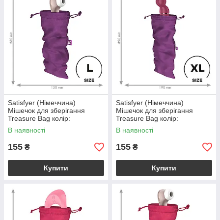
Satisfyer (Німеччина)
Satisfyer (Німеччина)
Мішечок для зберігання
Мішечок для зберігання
Treasure Bag колір:
Treasure Bag колір:
фіолетовий, розмір: L
фіолетовий, розмір: XL
В наявності
В наявності
Satisfyer (Німеччина)
Satisfyer (Німеччина)
155
155
₴
₴
Купити
Купити