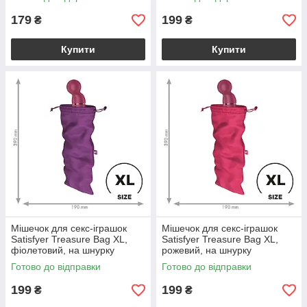
179
199
₴
₴
Купити
Купити
Мішечок для секс-іграшок
Мішечок для секс-іграшок
Satisfyer Treasure Bag XL,
Satisfyer Treasure Bag XL,
фіолетовий, на шнурку
рожевий, на шнурку
Готово до відправки
Готово до відправки
199
199
₴
₴