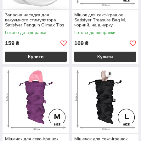
Запасна насадка для
Мішок для секс-іграшок
вакуумного стимулятора
Satisfyer Treasure Bag M,
Satisfyer Penguin Climax Tips
чорний, на шнурку
Готово до відправки
Готово до відправки
159
169
₴
₴
Купити
Купити
Мішечок для секс-іграшок
Мішечок для секс-іграшок