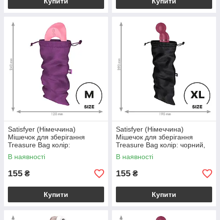
Купити
Купити
Satisfyer (Німеччина)
Satisfyer (Німеччина)
Мішечок для зберігання
Мішечок для зберігання
Treasure Bag колір:
Treasure Bag колір: чорний,
фіолетовий, розмір: М
розмір: XL Satisfyer
В наявності
В наявності
Satisfyer (Німеччина)
(Німеччина)
155
155
₴
₴
Купити
Купити