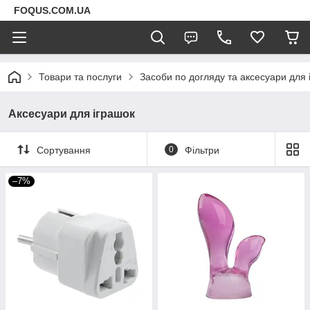
FOQUS.COM.UA
Товари та послуги
Засоби по догляду та аксесуари для 
Аксесуари для іграшок
Сортування
0
Фільтри
–7%