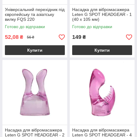
Універсальний перехідник під
Насадка для вібромасажера
європейську та азіатську
Leten G SPOT HEADGEAR - 1
вилку FQS 220
(40 x 105 мм)
Готово до відправки
Готово до відправки
52,08
149
₴
₴
56 ₴
Купити
Купити
Насадка для вібромасажера
Насадка для вібромасажера
Leten G SPOT HEADGEAR - 2
Leten G SPOT HEADGEAR - 4