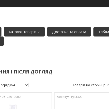
Каталог товарів
Доставка та оплата
Табли
ННЯ І ПІСЛЯ ДОГЛЯД
/ 06122510000
PJ13300