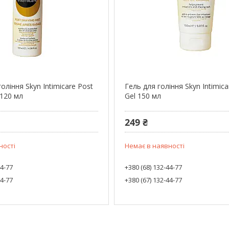
гоління Skyn Intimicare Post
Гель для гоління Skyn Intimica
 120 мл
Gel 150 мл
249 ₴
ності
Немає в наявності
44-77
+380 (68) 132-44-77
44-77
+380 (67) 132-44-77