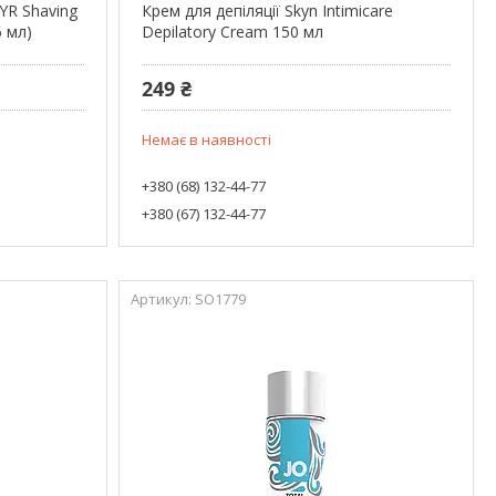
YR Shaving
Крем для депіляції Skyn Intimicare
6 мл)
Depilatory Cream 150 мл
249 ₴
Немає в наявності
+380 (68) 132-44-77
+380 (67) 132-44-77
SO1779