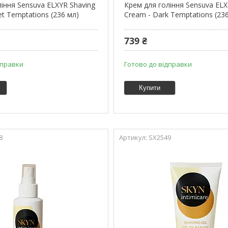
іння Sensuva ELXYR Shaving
Крем для гоління Sensuva ELX
t Temptations (236 мл)
Cream - Dark Temptations (23
739 ₴
дправки
Готово до відправки
Купити
8
SX2549