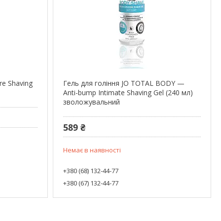
re Shaving
Гель для гоління JO TOTAL BODY —
Anti-bump Intimate Shaving Gel (240 мл)
зволожувальний
589 ₴
Немає в наявності
+380 (68) 132-44-77
+380 (67) 132-44-77