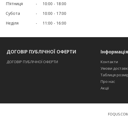
Пʼятниця
10:00
18:00
Субота
10:00
17:00
Неділя
11:00
16:00
ДОГОВІР ПУБЛІЧНОЇ ОФЕРТИ
Інформаці
ДОГОВІР ПУБЛІЧНОЇ ОФЕРТИ
Контакти
Умови доставк
Таблиця розмі
Про нас
Акції