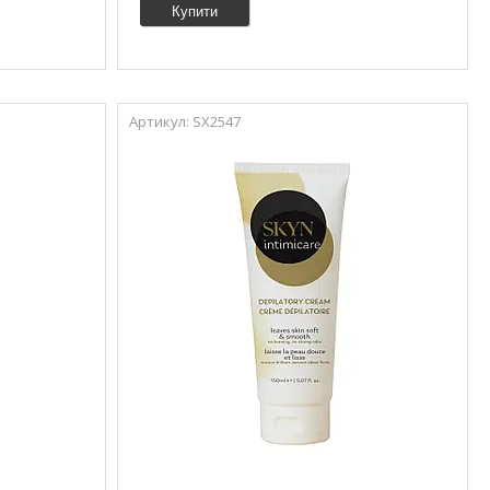
Купити
SX2547