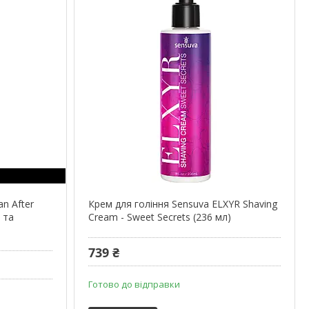
an After
Крем для гоління Sensuva ELXYR Shaving
 та
Cream - Sweet Secrets (236 мл)
739 ₴
Готово до відправки