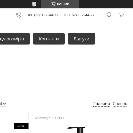
Кошик
+380 (68) 132-44-77
+380 (67) 132-44-77
ця розмірів
Контакти
Відгуки
Галерея
Список
SX2880
–8%