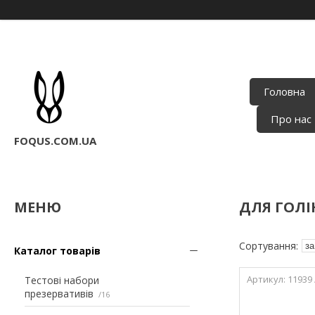
Головна
Про нас
FOQUS.COM.UA
ДЛЯ ГОЛІ
Каталог товарів
11939 
Тестові набори
презервативів
16