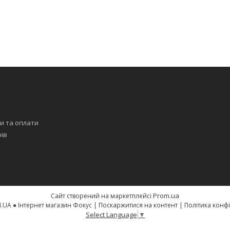
я
и та оплати
рів
Prom.ua
Сайт створений на маркетплейсі
FOQUS.COM.UA ● Інтернет магазин Фокус |
Поскаржитися на контент
|
Політика конф
Select Language
▼