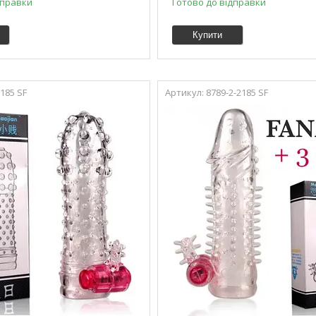
дправки
Готово до відправки
Купити
185 SF
8789-2-2185 SF