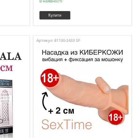
В наявності
Купити
81130-2433 SF