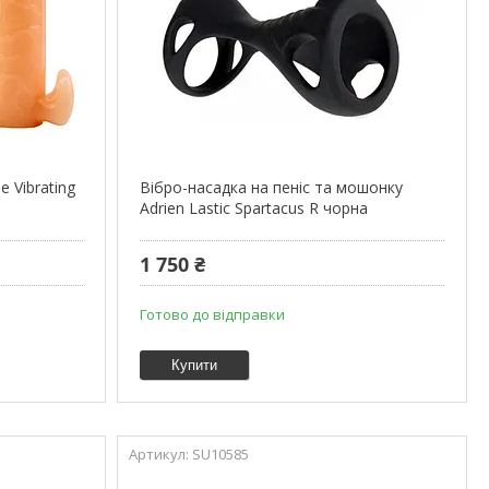
 Vibrating
Вібро-насадка на пеніс та мошонку
Adrien Lastic Spartacus R чорна
1 750 ₴
Готово до відправки
Купити
SU10585