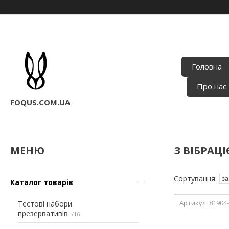
Головна
Про нас
FOQUS.COM.UA
З ВІБРАЦ
Каталог товарів
81904
Тестові набори
презервативів
16