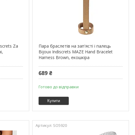
screts Za
Пара браслетів на зап'ясті і палець
і,
Bijoux Indiscrets MAZE Hand Bracelet
Harness Brown, екошкіра
689 ₴
Готово до відправки
Купити
SO5920