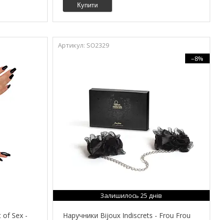
Купити
SO2329
–8%
Залишилось 25 днів
 of Sex -
Наручники Bijoux Indiscrets - Frou Frou