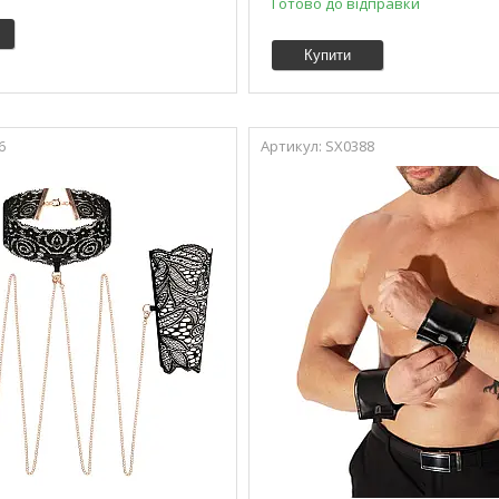
Готово до відправки
Купити
6
SX0388