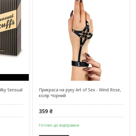
ilky Sensual
Прикраса на руку Art of Sex - Wind Rose,
колір Чорний
359 ₴
Готово до відправки