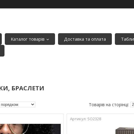
Каталог товарів
Доставка та оплата
Табли
И, БРАСЛЕТИ
SO2328