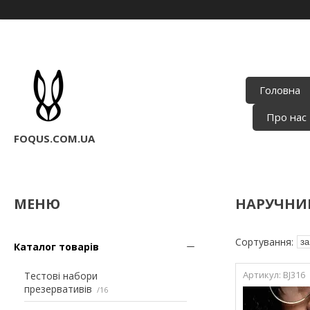
Головна
Про нас
FOQUS.COM.UA
НАРУЧНИК
Каталог товарів
BJ316
Тестові набори
презервативів
16