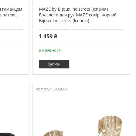
м гаманцем
MAZE by Bijoux Indiscrets (Іспанія)
д латекс,
Браслети для рук MAZE колір: чорний
Bijoux Indiscrets (Іспанія)
1 459 ₴
В наявності
Купити
SO2664