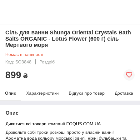
Сіль для ванни Shunga Oriental Crystals Bath
Salts ORGANIC - Lotus Flower (600 г) сіль
Мертвого моря
Немає в наявності
Код: SO3848
Роздріб
899
₴
Опис
Характеристики
Відгуки про товар
Доставка
Опис
Дивитися всі товари компанії FOQUS.COM.UA
Дозвольте собі трохи розкоші просто у власній ванні!
Ароматна вода кольору морської хвилі, ніжні бульбашки та