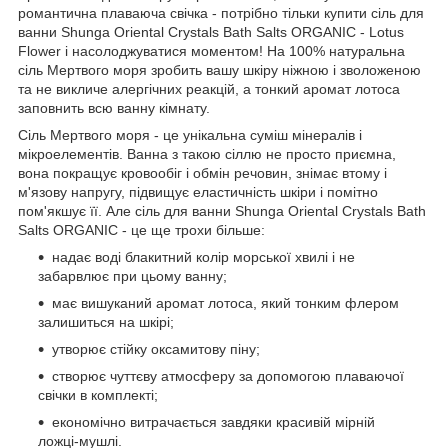
романтична плаваюча свічка - потрібно тільки купити сіль для
ванни Shunga Oriental Crystals Bath Salts ORGANIC - Lotus
Flower і насолоджуватися моментом! На 100% натуральна
сіль Мертвого моря зробить вашу шкіру ніжною і зволоженою
та не викличе алергічних реакцій, а тонкий аромат лотоса
заповнить всю ванну кімнату.
Сіль Мертвого моря - це унікальна суміш мінералів і
мікроелементів. Ванна з такою сіллю не просто приємна,
вона покращує кровообіг і обмін речовин, знімає втому і
м'язову напругу, підвищує еластичність шкіри і помітно
пом'якшує її. Але сіль для ванни Shunga Oriental Crystals Bath
Salts ORGANIC - це ще трохи більше:
надає воді блакитний колір морської хвилі і не
забарвлює при цьому ванну;
має вишуканий аромат лотоса, який тонким флером
залишиться на шкірі;
утворює стійку оксамитову піну;
створює чуттєву атмосферу за допомогою плаваючої
свічки в комплекті;
економічно витрачається завдяки красивій мірній
ложці-мушлі.