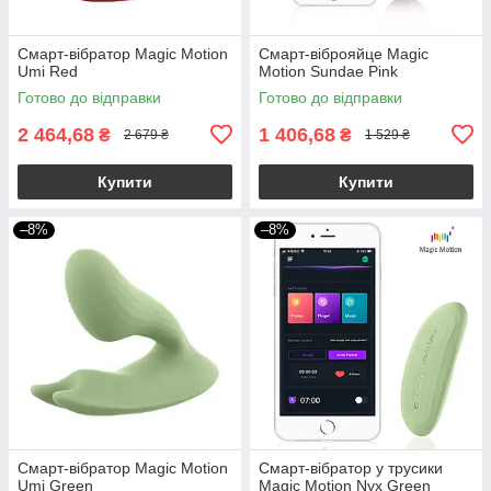
Смарт-вібратор Magic Motion
Смарт-віброяйце Magic
Umi Red
Motion Sundae Pink
Готово до відправки
Готово до відправки
2 464,68
1 406,68
₴
₴
2 679 ₴
1 529 ₴
Купити
Купити
–8%
–8%
Смарт-вібратор Magic Motion
Смарт-вібратор у трусики
Umi Green
Magic Motion Nyx Green