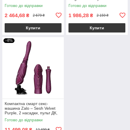
Готово до відправки
Готово до відправки
2 464,68
1 986,28
₴
₴
2 679 ₴
2 159 ₴
Купити
Купити
–8%
Компактна смарт секс-
машина Zalo – Sesh Velvet
Purple, 2 насадки, пульт ДК,
кристал Swarovski
Готово до відправки
11 499,08
₴
12 499 ₴