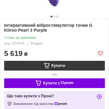
Інтерактивний вібростимулятор точки G
Kiiroo Pearl 3 Purple
Готово до відправки
Код: SO7676
Роздріб
5 619
₴
Купити
або
Купити з
Що таке купити з Пром?
Замовлення під захистом