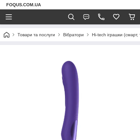
FOQUS.COM.UA
Товари та послуги
Вібратори
Hi-tech іграшки (смарт