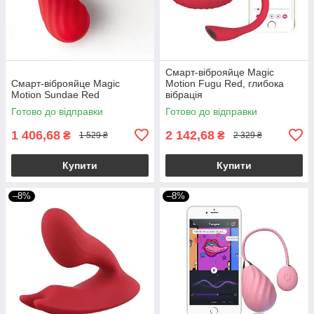
Смарт-віброяйце Magic
Смарт-віброяйце Magic
Motion Fugu Red, глибока
Motion Sundae Red
вібрація
Готово до відправки
Готово до відправки
1 406,68
2 142,68
₴
₴
1 529 ₴
2 329 ₴
Купити
Купити
–8%
–8%