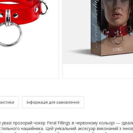
ристики
Інформація для замовлення
увазі прозорий чокер Feral Fillings в червоному кольорі — ідеал
стильного нашийника. Цей унікальний аксесуар виконаний з інно