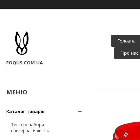
Головна
Про нас
FOQUS.COM.UA
Каталог товарів
Тестові набори
презервативів
16