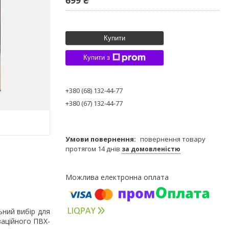
Купити
Купити з
+380 (68) 132-44-77
+380 (67) 132-44-77
повернення товару
протягом 14 днів
за домовленістю
ьний вибір для
ваційного ПВХ-