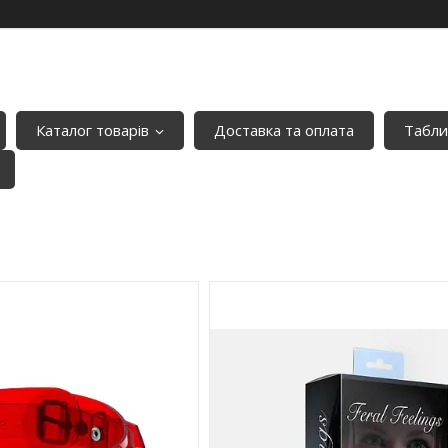
Каталог товарів
Доставка та оплата
Табли