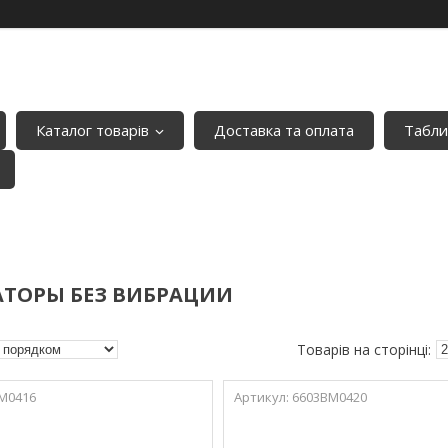
Каталог товарів
Доставка та оплата
Табли
АТОРЫ БЕЗ ВИБРАЦИИ
М0416
6603ВМ0420