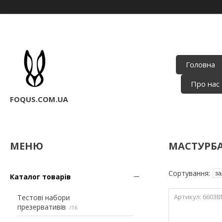
Головна
Про нас
FOQUS.COM.UA
МАСТУРБ
Каталог товарів
6603В
Тестові набори
презервативів
16