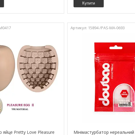
Купити
M0417
15894 /PAS-MA-0693
 яйце Pretty Love Pleasure
Мінімастурбатор нереальний