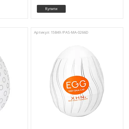
Купити
15849 /PAS-MA-0266D