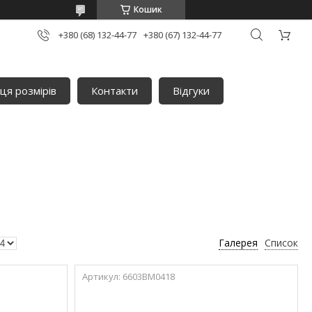
Кошик
+380 (68) 132-44-77
+380 (67) 132-44-77
ця розмірів
Контакти
Відгуки
Галерея
Список
6603ВМ0418