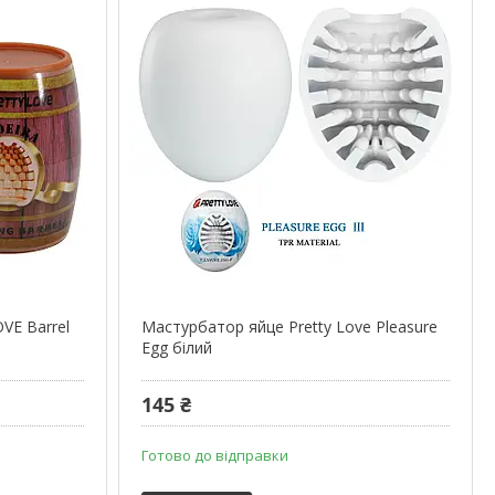
VE Barrel
Мастурбатор яйце Pretty Love Pleasure
Egg білий
145 ₴
Готово до відправки