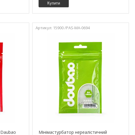
Купити
15900 /PAS-MA-0694
 Daubao
Мінімастурбатор нереалістичний