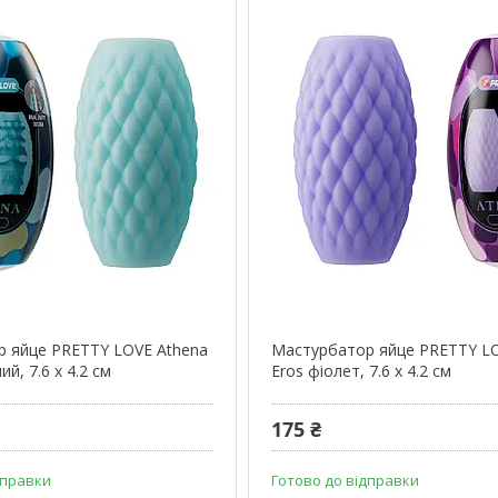
 яйце PRETTY LOVE Athena
Мастурбатор яйце PRETTY LO
й, 7.6 х 4.2 см
Eros фіолет, 7.6 х 4.2 см
175 ₴
дправки
Готово до відправки