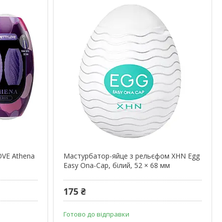
VE Athena
Мастурбатор-яйце з рельєфом XHN Egg
Easy Ona-Cap, білий, 52 × 68 мм
175 ₴
Готово до відправки