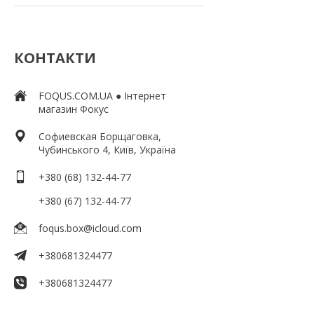
КОНТАКТИ
FOQUS.COM.UA ● Інтернет
магазин Фокус
Софиевская Борщаговка,
Чубинського 4, Київ, Україна
+380 (68) 132-44-77
+380 (67) 132-44-77
foqus.box@icloud.com
+380681324477
+380681324477