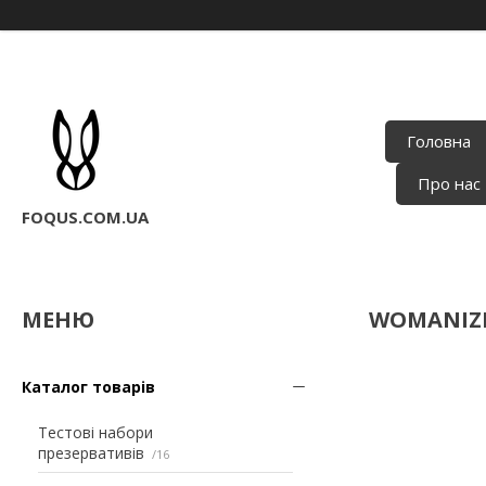
Головна
Про нас
FOQUS.COM.UA
WOMANIZ
Каталог товарів
Тестові набори
презервативів
16