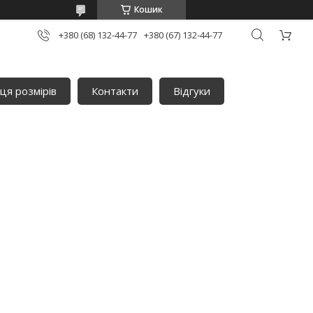
Кошик
+380 (68) 132-44-77
+380 (67) 132-44-77
ця розмірів
Контакти
Відгуки