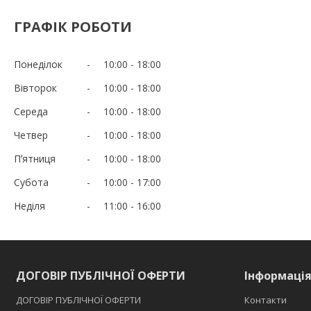
ГРАФІК РОБОТИ
Понеділок
10:00
18:00
Вівторок
10:00
18:00
Середа
10:00
18:00
Четвер
10:00
18:00
Пʼятниця
10:00
18:00
Субота
10:00
17:00
Неділя
11:00
16:00
ДОГОВІР ПУБЛІЧНОЇ ОФЕРТИ
Інформаці
ДОГОВІР ПУБЛІЧНОЇ ОФЕРТИ
Контакти