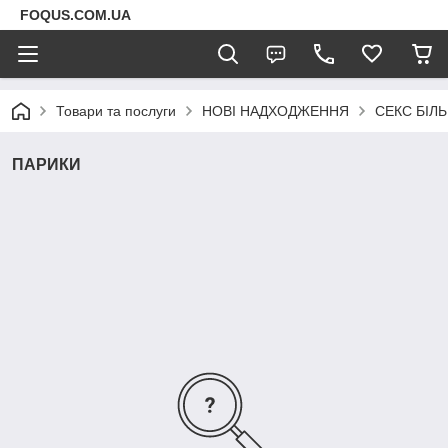
FOQUS.COM.UA
Товари та послуги
НОВІ НАДХОДЖЕННЯ
СЕКС БІЛ
ПАРИКИ