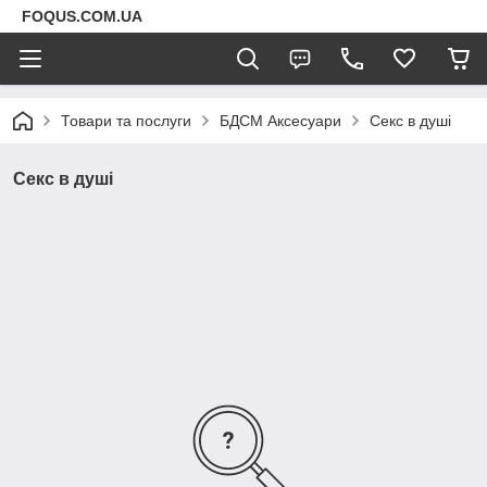
FOQUS.COM.UA
Товари та послуги
БДСМ Аксесуари
Секс в душі
Секс в душі