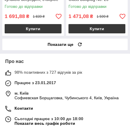
вібрації, макс. діаметр 3,2см
Готово до відправки
Готово до відправки
1 691,88
1 471,08
₴
₴
1 839 ₴
1 599 ₴
Купити
Купити
Показати ще
Про нас
98% позитивних з 727 відгуків за рік
Працює з 23.01.2017
м. Київ
Софиевская Борщаговка, Чубинського 4, Київ, Україна
Контакти
Сьогодні працює з 10:00 до 18:00
Показати весь графік роботи