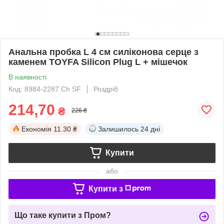
Анальна пробка L 4 см силіконова серце з
каменем TOYFA Silicon Plug L + мішечок
В наявності
Код: 8984-2287 Ch SF
Роздріб
214,70
₴
226 ₴
Економія
11.30 ₴
Залишилось
24 дні
Купити
або
Купити з
Що таке купити з Пром?