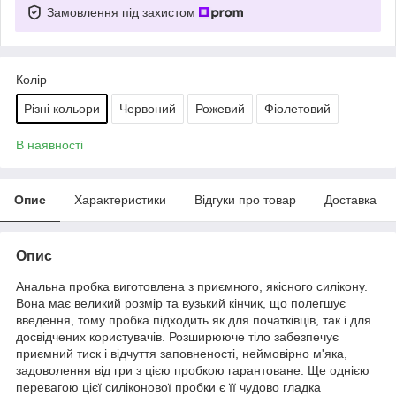
Замовлення під захистом
Колір
Різні кольори
Червоний
Рожевий
Фіолетовий
В наявності
Опис
Характеристики
Відгуки про товар
Доставка
Опис
Анальна пробка виготовлена з приємного, якісного силікону.
Вона має великий розмір та вузький кінчик, що полегшує
введення, тому пробка підходить як для початківців, так і для
досвідчених користувачів. Розширююче тіло забезпечує
приємний тиск і відчуття заповненості, неймовірно м'яка,
задоволення від гри з цією пробкою гарантоване. Ще однією
перевагою цієї силіконової пробки є її чудово гладка