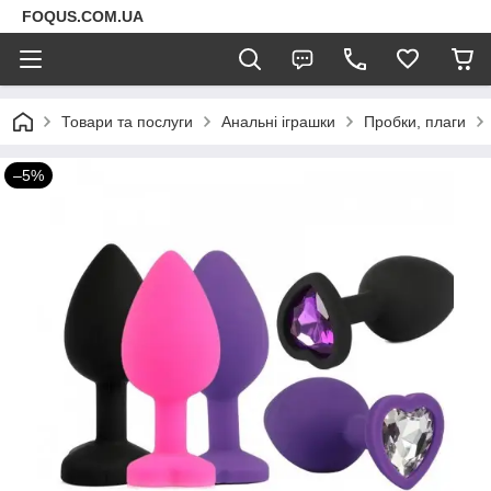
FOQUS.COM.UA
Товари та послуги
Анальні іграшки
Пробки, плаги
–5%