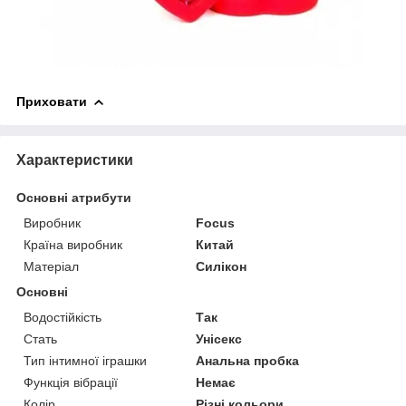
Приховати
Характеристики
Основні атрибути
Виробник
Focus
Країна виробник
Китай
Матеріал
Силікон
Основні
Водостійкість
Так
Стать
Унісекс
Тип інтимної іграшки
Анальна пробка
Функція вібрації
Немає
Колір
Різні кольори