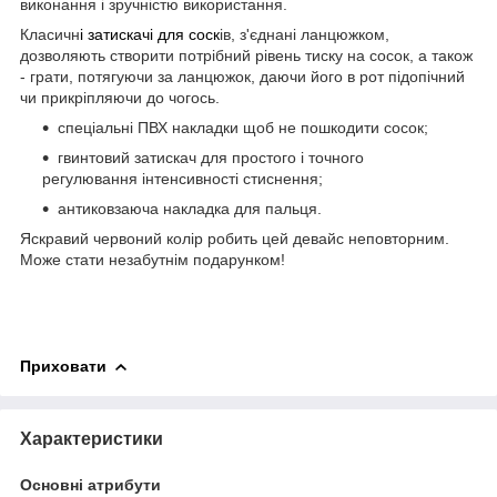
виконання і зручністю використання.
Класичн
і затискачі для соск
ів, з'єднані ланцюжком,
дозволяють створити потрібний рівень тиску на сосок, а також
- грати, потягуючи за ланцюжок, даючи його в рот підопічний
чи прикріпляючи до чогось.
спеціальні ПВХ накладки щоб не пошкодити сосок;
гвинтовий затискач для простого і точного
регулювання інтенсивності стиснення;
антиковзаюча накладка для пальця.
Яскравий червоний колір робить цей девайс неповторним.
Може стати незабутнім подарунком!
Приховати
Характеристики
Основні атрибути