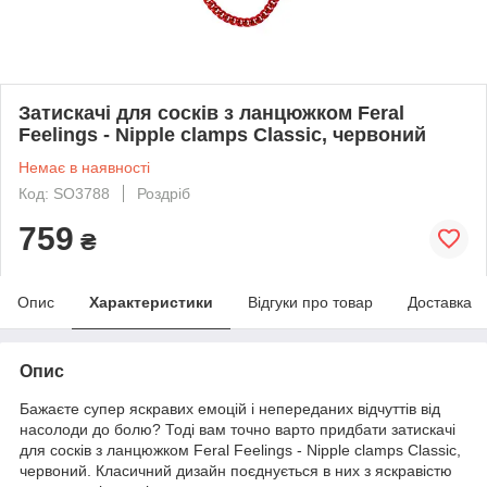
Затискачі для сосків з ланцюжком Feral
Feelings - Nipple clamps Classic, червоний
Немає в наявності
Код: SO3788
Роздріб
759
₴
Опис
Характеристики
Відгуки про товар
Доставка
Опис
Бажаєте супер яскравих емоцій і непереданих відчуттів від
насолоди до болю? Тоді вам точно варто придбати затискачі
для сосків з ланцюжком Feral Feelings - Nipple clamps Classic,
червоний. Класичний дизайн поєднується в них з яскравістю