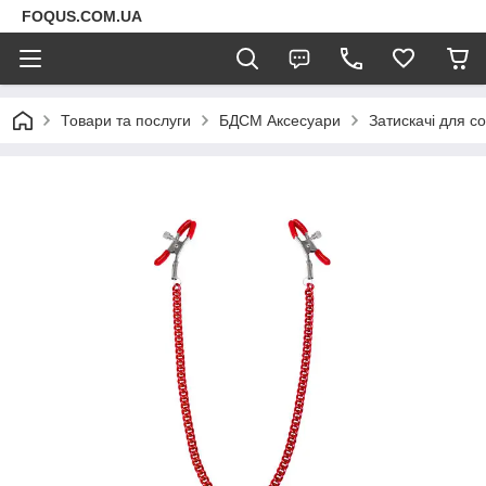
FOQUS.COM.UA
Товари та послуги
БДСМ Аксесуари
Затискачі для со