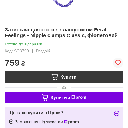
Затискачі для сосків з ланцюжком Feral
Feelings - Nipple clamps Classic, фіолетовий
Готово до відправки
Код: SO3790
Роздріб
759
₴
Купити
або
Купити з
Що таке купити з Пром?
Замовлення під захистом