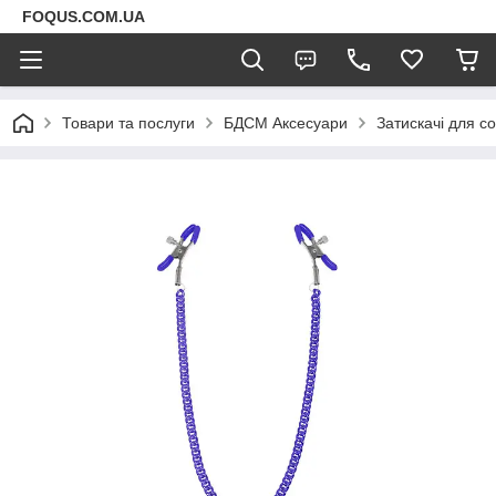
FOQUS.COM.UA
Товари та послуги
БДСМ Аксесуари
Затискачі для со