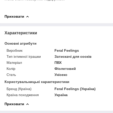
Приховати
Характеристики
Основні атрибути
Виробник
Feral Feelings
Тип інтимної іграшки
Затискачі для сосків
Матеріал
ПВХ
Колір
Фіолетовий
Стать
Унісекс
Користувальницькі характеристики
Бренд (Країна)
Feral Feelings (Україна)
Країна походження
Україна
Приховати