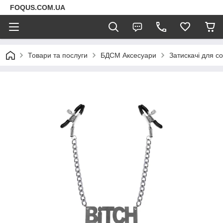
FOQUS.COM.UA
Товари та послуги
БДСМ Аксесуари
Затискачі для со