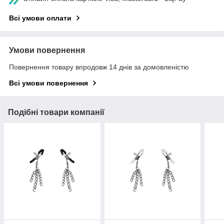
Всі умови оплати
Умови повернення
Повернення товару впродовж 14 днів за домовленістю
Всі умови повернення
Подібні товари компанії