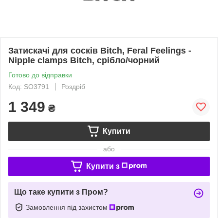
Затискачі для сосків Bitch, Feral Feelings -
Nipple clamps Bitch, срібло/чорний
Готово до відправки
Код: SO3791
Роздріб
1 349
₴
Купити
або
Купити з
Що таке купити з Пром?
Замовлення під захистом