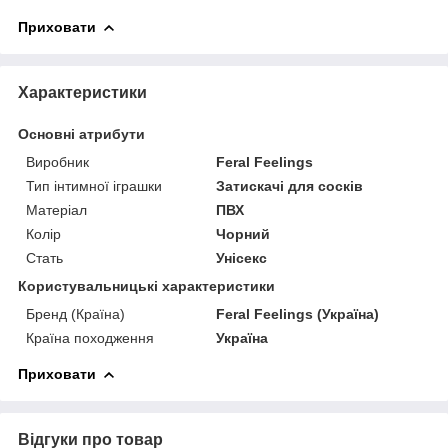
Приховати
Характеристики
Основні атрибути
Виробник
Feral Feelings
Тип інтимної іграшки
Затискачі для сосків
Матеріал
ПВХ
Колір
Чорний
Стать
Унісекс
Користувальницькі характеристики
Бренд (Країна)
Feral Feelings (Україна)
Країна походження
Україна
Приховати
Відгуки про товар