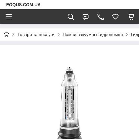
FOQUS.COM.UA
Товари та послуги
Помпи вакуумні і гидропомпи
Гид