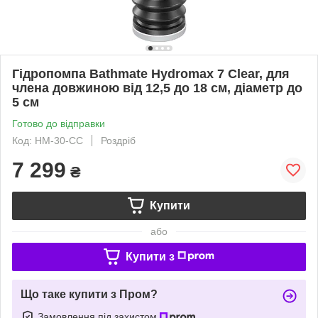
Гідропомпа Bathmate Hydromax 7 Clear, для
члена довжиною від 12,5 до 18 см, діаметр до
5 см
Готово до відправки
Код: HM-30-CC
Роздріб
7 299
₴
Купити
або
Купити з
Що таке купити з Пром?
Замовлення під захистом