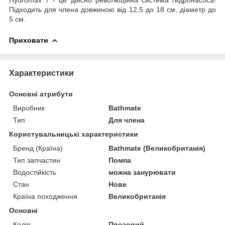
Підходить для члена довжиною від 12,5 до 18 см, діаметр до
5 см.
Приховати
Характеристики
Основні атрибути
Виробник
Bathmate
Тип
Для члена
Користувальницькі характеристики
Бренд (Країна)
Bathmate (Великобританія)
Тип запчастин
Помпа
Водостійкість
можна занурювати
Стан
Нове
Країна походження
Великобританія
Основні
Колір
Прозорий