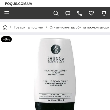
FOQUS.COM.UA
Товари та послуги
Стимулюючі засоби та пролонгатори
–8%