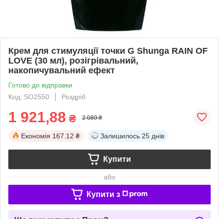
Крем для стимуляції точки G Shunga RAIN OF
LOVE (30 мл), розігрівальний,
накопичувальний ефект
Готово до відправки
Код: SO2550
Роздріб
1 921,88
₴
2 089 ₴
Економія
167.12 ₴
Залишилось
25 днів
Купити
або
Купити з