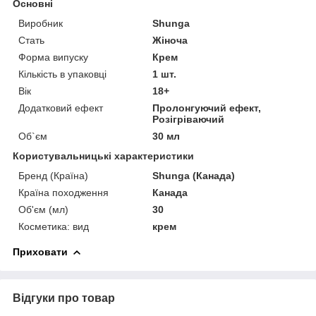
Основні
Виробник
Shunga
Стать
Жіноча
Форма випуску
Крем
Кількість в упаковці
1 шт.
Вік
18+
Додатковий ефект
Пролонгуючий ефект,
Розігріваючий
Об`єм
30 мл
Користувальницькі характеристики
Бренд (Країна)
Shunga (Канада)
Країна походження
Канада
Об'єм (мл)
30
Косметика: вид
крем
Приховати
Відгуки про товар