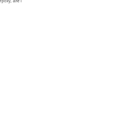
роху, але і