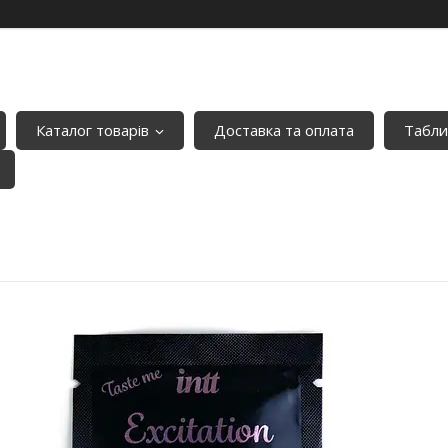
Каталог товарів
Доставка та оплата
Табли