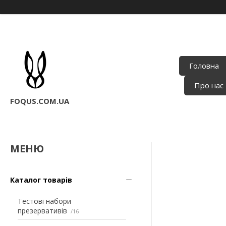
Головна
Про нас
FOQUS.COM.UA
Каталог товарів
Тестові набори
презервативів
16