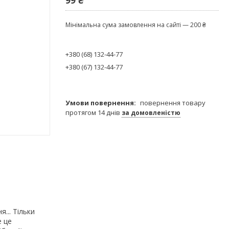
Мінімальна сума замовлення на сайті — 200 ₴
+380 (68) 132-44-77
+380 (67) 132-44-77
повернення товару
протягом 14 днів
за домовленістю
... Тільки
е це